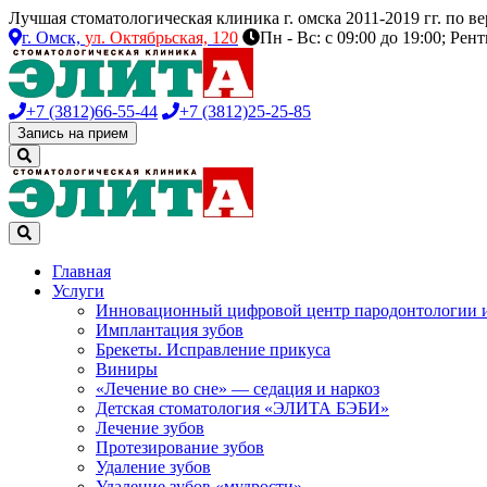
Лучшая стоматологическая клиника г. омска 2011-2019 гг. по 
г. Омск,
ул. Октябрьская, 120
Пн - Вс: с 09:00 до 19:00; Рен
+7 (3812)
66-55-44
+7 (3812)
25-25-85
Запись на прием
Главная
Услуги
Инновационный цифровой центр пародонтологии 
Имплантация зубов
Брекеты. Исправление прикуса
Виниры
«Лечение во сне» — седация и наркоз
Детская стоматология «ЭЛИТА БЭБИ»
Лечение зубов
Протезирование зубов
Удаление зубов
Удаление зубов «мудрости»