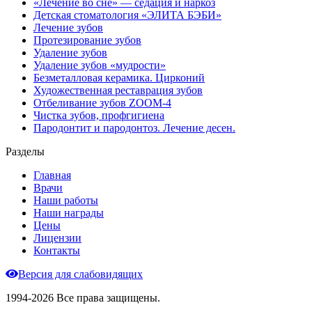
«Лечение во сне» — седация и наркоз
Детская стоматология «ЭЛИТА БЭБИ»
Лечение зубов
Протезирование зубов
Удаление зубов
Удаление зубов «мудрости»
Безметалловая керамика. Цирконий
Художественная реставрация зубов
Отбеливание зубов ZOOM-4
Чистка зубов, профгигиена
Пародонтит и пародонтоз. Лечение десен.
Разделы
Главная
Врачи
Наши работы
Наши награды
Цены
Лицензии
Контакты
Версия для слабовидящих
1994-2026 Все права защищены.