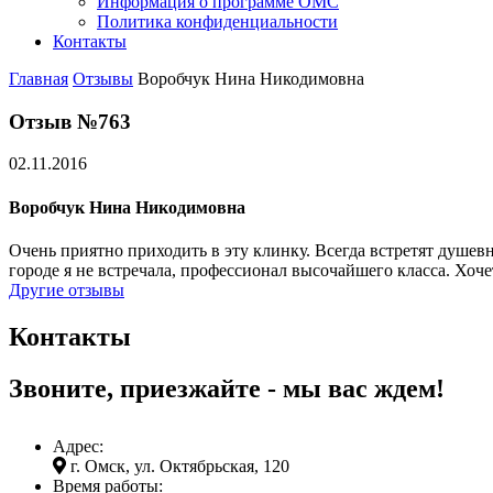
Информация о программе ОМС
Политика конфиденциальности
Контакты
Главная
Отзывы
Воробчук Нина Никодимовна
Отзыв №763
02.11.2016
Воробчук Нина Никодимовна
Очень приятно приходить в эту клинку. Всегда встретят душев
городе я не встречала, профессионал высочайшего класса. Хоче
Другие отзывы
Контакты
Звоните, приезжайте - мы вас ждем!
Адрес:
г. Омск, ул. Октябрьская, 120
Время работы: