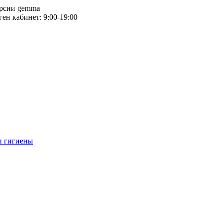
версии gemma
тген кабинет: 9:00-19:00
и гигиены