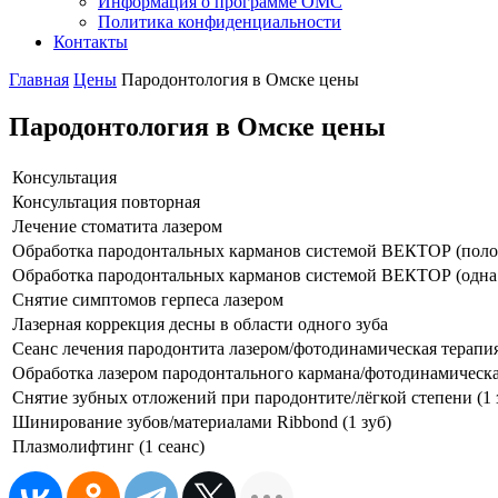
Информация о программе ОМС
Политика конфиденциальности
Контакты
Главная
Цены
Пародонтология в Омске цены
Пародонтология в Омске цены
Консультация
Консультация повторная
Лечение стоматита лазером
Обработка пародонтальных карманов системой ВЕКТОР (полос
Обработка пародонтальных карманов системой ВЕКТОР (одна
Снятие симптомов герпеса лазером
Лазерная коррекция десны в области одного зуба
Сеанс лечения пародонтита лазером/фотодинамическая терапия
Обработка лазером пародонтального кармана/фотодинамическая
Снятие зубных отложений при пародонтите/лёгкой степени (1 
Шинирование зубов/материалами Ribbond (1 зуб)
Плазмолифтинг (1 сеанс)