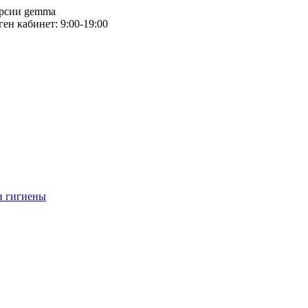
версии gemma
тген кабинет: 9:00-19:00
и гигиены