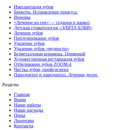
Имплантация зубов
Брекеты. Исправление прикуса.
Виниры
«Лечение во сне» — седация и наркоз
Детская стоматология «ЭЛИТА БЭБИ»
Лечение зубов
Протезирование зубов
Удаление зубов
Удаление зубов «мудрости»
Безметалловая керамика. Цирконий
Художественная реставрация зубов
Отбеливание зубов ZOOM-4
Чистка зубов, профгигиена
Пародонтит и пародонтоз. Лечение десен.
Разделы
Главная
Врачи
Наши работы
Наши награды
Цены
Лицензии
Контакты