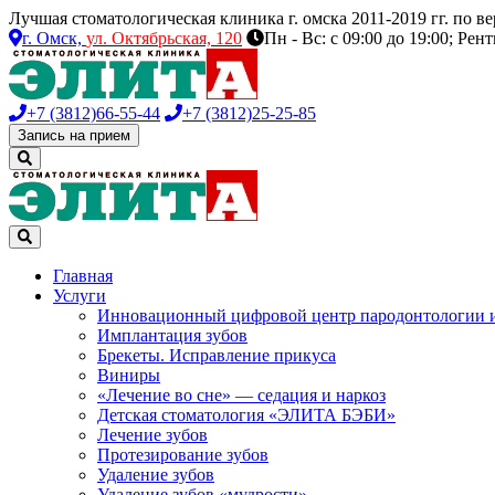
Лучшая стоматологическая клиника г. омска 2011-2019 гг. по 
г. Омск,
ул. Октябрьская, 120
Пн - Вс: с 09:00 до 19:00; Рен
+7 (3812)
66-55-44
+7 (3812)
25-25-85
Запись на прием
Главная
Услуги
Инновационный цифровой центр пародонтологии 
Имплантация зубов
Брекеты. Исправление прикуса
Виниры
«Лечение во сне» — седация и наркоз
Детская стоматология «ЭЛИТА БЭБИ»
Лечение зубов
Протезирование зубов
Удаление зубов
Удаление зубов «мудрости»