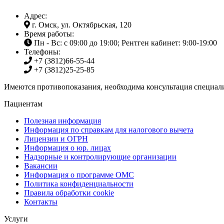
Адрес:
г. Омск, ул. Октябрьская, 120
Время работы:
Пн - Вс: с 09:00 до 19:00; Рентген кабинет: 9:00-19:00
Телефоны:
+7 (3812)
66-55-44
+7 (3812)
25-25-85
Имеются противопоказания, необходима консультация специали
Пациентам
Полезная информация
Информация по справкам для налогового вычета
Лицензии и ОГРН
Информация о юр. лицах
Надзорные и контролирующие организации
Вакансии
Информация о программе ОМС
Политика конфиденциальности
Правила обработки cookie
Контакты
Услуги