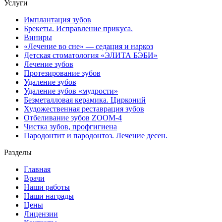
Услуги
Имплантация зубов
Брекеты. Исправление прикуса.
Виниры
«Лечение во сне» — седация и наркоз
Детская стоматология «ЭЛИТА БЭБИ»
Лечение зубов
Протезирование зубов
Удаление зубов
Удаление зубов «мудрости»
Безметалловая керамика. Цирконий
Художественная реставрация зубов
Отбеливание зубов ZOOM-4
Чистка зубов, профгигиена
Пародонтит и пародонтоз. Лечение десен.
Разделы
Главная
Врачи
Наши работы
Наши награды
Цены
Лицензии