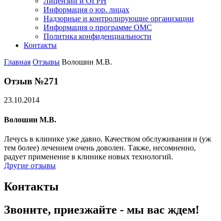
Лицензии и ОГРН
Информация о юр. лицах
Надзорные и контролирующие организации
Информация о программе ОМС
Политика конфиденциальности
Контакты
Главная
Отзывы
Волошин М.В.
Отзыв №271
23.10.2014
Волошин М.В.
Лечусь в клинике уже давно. Качеством обслуживания и (уж
тем более) лечением очень доволен. Также, несомненно,
радует применение в клинике новых технологий.
Другие отзывы
Контакты
Звоните, приезжайте - мы вас ждем!