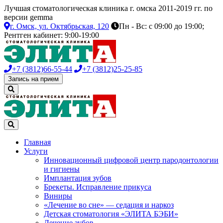
Лучшая стоматологическая клиника г. омска 2011-2019 гг. по
версии gemma
г. Омск,
ул. Октябрьская, 120
Пн - Вс: с 09:00 до 19:00;
Рентген кабинет: 9:00-19:00
+7 (3812)
66-55-44
+7 (3812)
25-25-85
Запись на прием
Главная
Услуги
Инновационный цифровой центр пародонтологии
и гигиены
Имплантация зубов
Брекеты. Исправление прикуса
Виниры
«Лечение во сне» — седация и наркоз
Детская стоматология «ЭЛИТА БЭБИ»
Лечение зубов