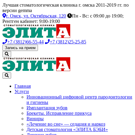
Лучшая стоматологическая клиника г. омска 2011-2019 гг. по
версии gemma
г. Омск,
ул. Октябрьская, 120
Пн - Вс: с 09:00 до 19:00;
Рентген кабинет: 9:00-19:00
+7 (3812)
66-55-44
+7 (3812)
25-25-85
Запись на прием
Главная
Услуги
Инновационный цифровой центр пародонтологии
и гигиены
Имплантация зубов
Брекеты. Исправление прикуса
Виниры
«Лечение во сне» — седация и наркоз
Детская стоматология «ЭЛИТА БЭБИ»
Лечение зубов