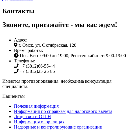
Контакты
Звоните, приезжайте - мы вас ждем!
Адрес:
г. Омск, ул. Октябрьская, 120
Время работы:
Пн - Вс: с 09:00 до 19:00; Рентген кабинет: 9:00-19:00
Телефоны:
+7 (3812)
66-55-44
+7 (3812)
25-25-85
Имеются противопоказания, необходима консультация
специалиста.
Пациентам
Полезная информация
Информация по справкам для налогового вычета
Лицензии и ОГРН
Информация о юр. лицах
Надзорные и контролирующие организации