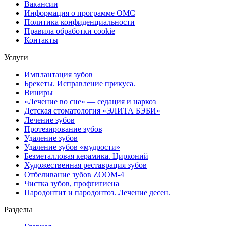
Вакансии
Информация о программе ОМС
Политика конфиденциальности
Правила обработки cookie
Контакты
Услуги
Имплантация зубов
Брекеты. Исправление прикуса.
Виниры
«Лечение во сне» — седация и наркоз
Детская стоматология «ЭЛИТА БЭБИ»
Лечение зубов
Протезирование зубов
Удаление зубов
Удаление зубов «мудрости»
Безметалловая керамика. Цирконий
Художественная реставрация зубов
Отбеливание зубов ZOOM-4
Чистка зубов, профгигиена
Пародонтит и пародонтоз. Лечение десен.
Разделы