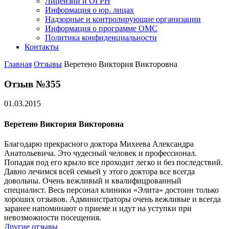
Лицензии и ОГРН
Информация о юр. лицах
Надзорные и контролирующие организации
Информация о программе ОМС
Политика конфиденциальности
Контакты
Главная
Отзывы
Веретено Виктория Викторовна
Отзыв №355
01.03.2015
Веретено Виктория Викторовна
Благодарю прекрасного доктора Михеева Александра
Анатольевича. Это чудесный человек и профессионал.
Попадая под его крыло все проходит легко и без последствий.
Давно лечимся всей семьей у этого доктора все всегда
довольны. Очень вежливый и квалифицрованный
специалист. Весь персонал клиники «Элита» достоин только
хороших отзывов. Администраторы очень вежливые и всегда
заранее напоминают о приеме и идут на уступки при
невозможности посещения.
Другие отзывы