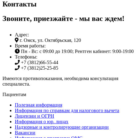
Контакты
Звоните, приезжайте - мы вас ждем!
Адрес:
г. Омск, ул. Октябрьская, 120
Время работы:
Пн - Вс: с 09:00 до 19:00; Рентген кабинет: 9:00-19:00
Телефоны:
+7 (3812)
66-55-44
+7 (3812)
25-25-85
Имеются противопоказания, необходима консультация
специалиста.
Пациентам
Полезная информация
Информация по справкам для налогового вычета
Лицензии и ОГРН
Информация о юр. лицах
Надзорные и контролирующие организации
Вакансии