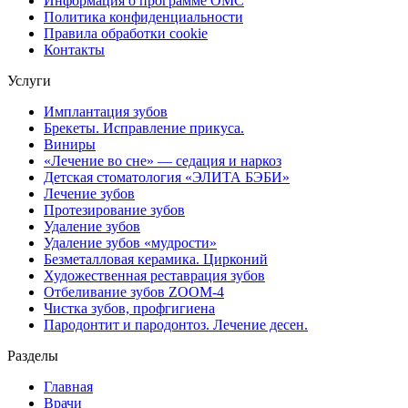
Информация о программе ОМС
Политика конфиденциальности
Правила обработки cookie
Контакты
Услуги
Имплантация зубов
Брекеты. Исправление прикуса.
Виниры
«Лечение во сне» — седация и наркоз
Детская стоматология «ЭЛИТА БЭБИ»
Лечение зубов
Протезирование зубов
Удаление зубов
Удаление зубов «мудрости»
Безметалловая керамика. Цирконий
Художественная реставрация зубов
Отбеливание зубов ZOOM-4
Чистка зубов, профгигиена
Пародонтит и пародонтоз. Лечение десен.
Разделы
Главная
Врачи