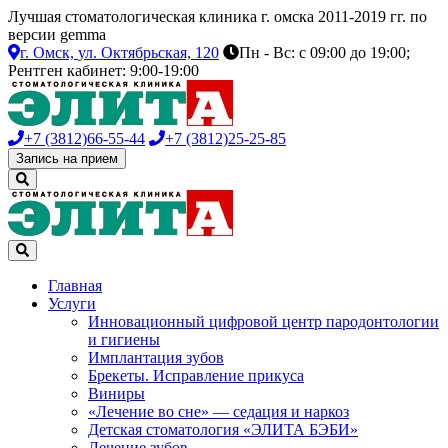
Лучшая стоматологическая клиника г. омска 2011-2019 гг. по
версии gemma
г. Омск,
ул. Октябрьская, 120
Пн - Вс: с 09:00 до 19:00;
Рентген кабинет: 9:00-19:00
+7 (3812)
66-55-44
+7 (3812)
25-25-85
Запись на прием
Главная
Услуги
Инновационный цифровой центр пародонтологии
и гигиены
Имплантация зубов
Брекеты. Исправление прикуса
Виниры
«Лечение во сне» — седация и наркоз
Детская стоматология «ЭЛИТА БЭБИ»
Лечение зубов