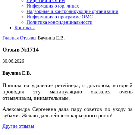
Лицензии и ОГРН
Информация о юр. лицах
Надзорные и контролирующие организации
Информация о программе ОМС
Политика конфиденциальности
Контакты
Главная
Отзывы
Ваулина Е.В.
Отзыв №1714
30.06.2026
Ваулина Е.В.
Пришла на удаление ретейнера, с доктором, который
проводил эту манипуляцию оказался очень
отзывчивым, внимательным.
Александра Сергеевна дала пару советов по уходу за
зубами. Желаю дальнейшего карьерного роста!
Другие отзывы