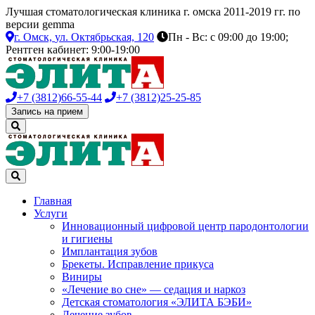
Лучшая стоматологическая клиника г. омска 2011-2019 гг. по
версии gemma
г. Омск,
ул. Октябрьская, 120
Пн - Вс: с 09:00 до 19:00;
Рентген кабинет: 9:00-19:00
+7 (3812)
66-55-44
+7 (3812)
25-25-85
Запись на прием
Главная
Услуги
Инновационный цифровой центр пародонтологии
и гигиены
Имплантация зубов
Брекеты. Исправление прикуса
Виниры
«Лечение во сне» — седация и наркоз
Детская стоматология «ЭЛИТА БЭБИ»
Лечение зубов