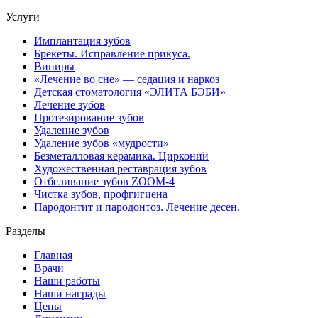
Услуги
Имплантация зубов
Брекеты. Исправление прикуса.
Виниры
«Лечение во сне» — седация и наркоз
Детская стоматология «ЭЛИТА БЭБИ»
Лечение зубов
Протезирование зубов
Удаление зубов
Удаление зубов «мудрости»
Безметалловая керамика. Цирконий
Художественная реставрация зубов
Отбеливание зубов ZOOM-4
Чистка зубов, профгигиена
Пародонтит и пародонтоз. Лечение десен.
Разделы
Главная
Врачи
Наши работы
Наши награды
Цены