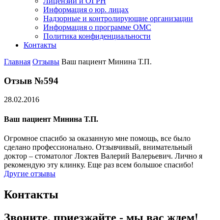
Лицензии и ОГРН
Информация о юр. лицах
Надзорные и контролирующие организации
Информация о программе ОМС
Политика конфиденциальности
Контакты
Главная
Отзывы
Ваш пациент Минина Т.П.
Отзыв №594
28.02.2016
Ваш пациент Минина Т.П.
Огромное спасибо за оказанную мне помощь, все было
сделано профессионально. Отзывчивый, внимательный
доктор – стоматолог Локтев Валерий Валерьевич. Лично я
рекомендую эту клинку. Еще раз всем большое спасибо!
Другие отзывы
Контакты
Звоните, приезжайте - мы вас ждем!