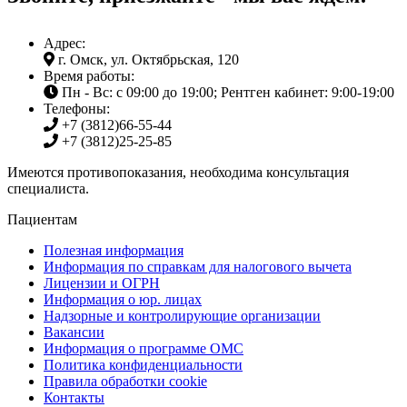
Адрес:
г. Омск, ул. Октябрьская, 120
Время работы:
Пн - Вс: с 09:00 до 19:00; Рентген кабинет: 9:00-19:00
Телефоны:
+7 (3812)
66-55-44
+7 (3812)
25-25-85
Имеются противопоказания, необходима консультация
специалиста.
Пациентам
Полезная информация
Информация по справкам для налогового вычета
Лицензии и ОГРН
Информация о юр. лицах
Надзорные и контролирующие организации
Вакансии
Информация о программе ОМС
Политика конфиденциальности
Правила обработки cookie
Контакты