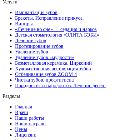
Услуги
Имплантация зубов
Брекеты. Исправление прикуса.
Виниры
«Лечение во сне» — седация и наркоз
Детская стоматология «ЭЛИТА БЭБИ»
Лечение зубов
Протезирование зубов
Удаление зубов
Удаление зубов «мудрости»
Безметалловая керамика. Цирконий
Художественная реставрация зубов
Отбеливание зубов ZOOM-4
Чистка зубов, профгигиена
Пародонтит и пародонтоз. Лечение десен.
Разделы
Главная
Врачи
Наши работы
Наши награды
Цены
Лицензии