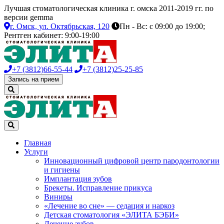
Лучшая стоматологическая клиника г. омска 2011-2019 гг. по
версии gemma
г. Омск,
ул. Октябрьская, 120
Пн - Вс: с 09:00 до 19:00;
Рентген кабинет: 9:00-19:00
+7 (3812)
66-55-44
+7 (3812)
25-25-85
Запись на прием
Главная
Услуги
Инновационный цифровой центр пародонтологии
и гигиены
Имплантация зубов
Брекеты. Исправление прикуса
Виниры
«Лечение во сне» — седация и наркоз
Детская стоматология «ЭЛИТА БЭБИ»
Лечение зубов