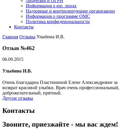
Лицензии и ОГРН
Информация о юр. лицах
Надзорные и контролирующие организации
Информация о программе ОМС
Политика конфиденциальности
Контакты
Главная
Отзывы
Улыбина И.В.
Отзыв №462
06.09.2015
Улыбина И.В.
Очень благодарна Пластининой Елене Александровне за
возврат красивой улыбки. Врач очень профессиональный,
доброжелательный, прятный.
Другие отзывы
Контакты
Звоните, приезжайте - мы вас ждем!