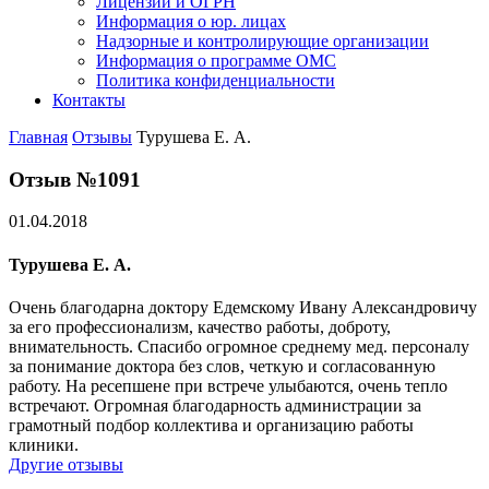
Лицензии и ОГРН
Информация о юр. лицах
Надзорные и контролирующие организации
Информация о программе ОМС
Политика конфиденциальности
Контакты
Главная
Отзывы
Турушева Е. А.
Отзыв №1091
01.04.2018
Турушева Е. А.
Очень благодарна доктору Едемскому Ивану Александровичу
за его профессионализм, качество работы, доброту,
внимательность. Спасибо огромное среднему мед. персоналу
за понимание доктора без слов, четкую и согласованную
работу. На ресепшене при встрече улыбаются, очень тепло
встречают. Огромная благодарность администрации за
грамотный подбор коллектива и организацию работы
клиники.
Другие отзывы