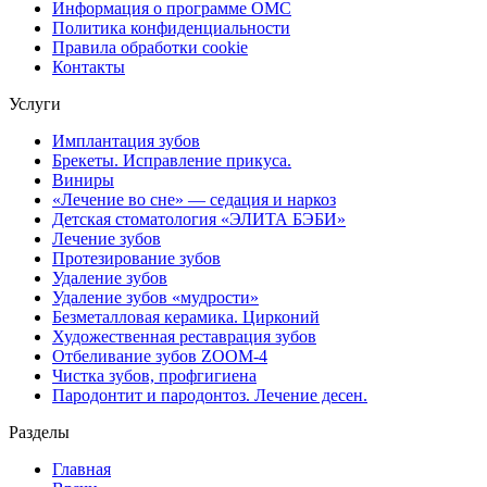
Информация о программе ОМС
Политика конфиденциальности
Правила обработки cookie
Контакты
Услуги
Имплантация зубов
Брекеты. Исправление прикуса.
Виниры
«Лечение во сне» — седация и наркоз
Детская стоматология «ЭЛИТА БЭБИ»
Лечение зубов
Протезирование зубов
Удаление зубов
Удаление зубов «мудрости»
Безметалловая керамика. Цирконий
Художественная реставрация зубов
Отбеливание зубов ZOOM-4
Чистка зубов, профгигиена
Пародонтит и пародонтоз. Лечение десен.
Разделы
Главная