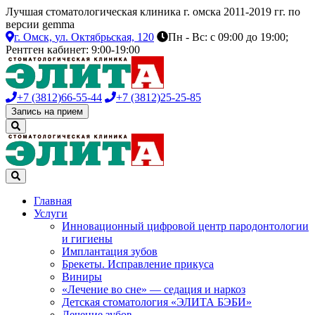
Лучшая стоматологическая клиника г. омска 2011-2019 гг. по
версии gemma
г. Омск,
ул. Октябрьская, 120
Пн - Вс: с 09:00 до 19:00;
Рентген кабинет: 9:00-19:00
+7 (3812)
66-55-44
+7 (3812)
25-25-85
Запись на прием
Главная
Услуги
Инновационный цифровой центр пародонтологии
и гигиены
Имплантация зубов
Брекеты. Исправление прикуса
Виниры
«Лечение во сне» — седация и наркоз
Детская стоматология «ЭЛИТА БЭБИ»
Лечение зубов