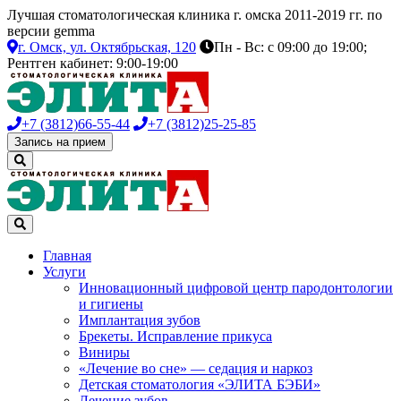
Лучшая стоматологическая клиника г. омска 2011-2019 гг. по
версии gemma
г. Омск,
ул. Октябрьская, 120
Пн - Вс: с 09:00 до 19:00;
Рентген кабинет: 9:00-19:00
+7 (3812)
66-55-44
+7 (3812)
25-25-85
Запись на прием
Главная
Услуги
Инновационный цифровой центр пародонтологии
и гигиены
Имплантация зубов
Брекеты. Исправление прикуса
Виниры
«Лечение во сне» — седация и наркоз
Детская стоматология «ЭЛИТА БЭБИ»
Лечение зубов