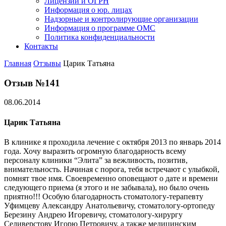
Лицензии и ОГРН
Информация о юр. лицах
Надзорные и контролирующие организации
Информация о программе ОМС
Политика конфиденциальности
Контакты
Главная
Отзывы
Царик Татьяна
Отзыв №141
08.06.2014
Царик Татьяна
В клинике я проходила лечение с октября 2013 по январь 2014
года. Хочу выразить огромную благодарность всему
персоналу клиники “Элита” за вежливость, позитив,
внимательность. Начиная с порога, тебя встречают с улыбкой,
помнят твое имя. Своевременно оповещают о дате и времени
следующего приема (я этого и не забывала), но было очень
приятно!!! Особую благодарность стоматологу-терапевту
Уфимцеву Александру Анатольевичу, стоматологу-ортопеду
Березину Андрею Игоревичу, стоматологу-хирургу
Селиверстову Игорю Петровичу, а также медицинским