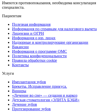
Имеются противопоказания, необходима консультация
специалиста.
Пациентам
Полезная информация
Информация по справкам для налогового вычета
Лицензии и ОГРН
Информация о юр. лицах
Надзорные и контролирующие организации
Вакансии
Информация о программе ОМС
Политика конфиденциальности
Правила обработки cookie
Контакты
Услуги
Имплантация зубов
Брекеты. Исправление прикуса.
Виниры
«Лечение во сне» — седация и наркоз
Детская стоматология «ЭЛИТА БЭБИ»
Лечение зубов
Протезирование зубов