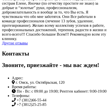
сестрам Елене, Яночке (по отчеству простите не знаю) за
добрые и “золотые” руки, профессионализм,
доброжелательность и вообще за то, что Вы есть. Я
чувствовала что обо мне заботятся. Они Все работали в
команде профессионалов (лечение 13 зубов, удаление,
протезирование). Желаю всему коллективу успехов в работе,
профессиональных достижений, терпения, радости в жизни и
всего-всего!!! Спасибо большое Всем!!! Рекомендую всем эту
клинику.
Другие отзывы
Контакты
Звоните, приезжайте - мы вас ждем!
Адрес:
г. Омск, ул. Октябрьская, 120
Время работы:
Пн - Вс: с 09:00 до 19:00; Рентген кабинет: 9:00-19:00
Телефоны:
+7 (3812)
66-55-44
+7 (3812)
25-25-85