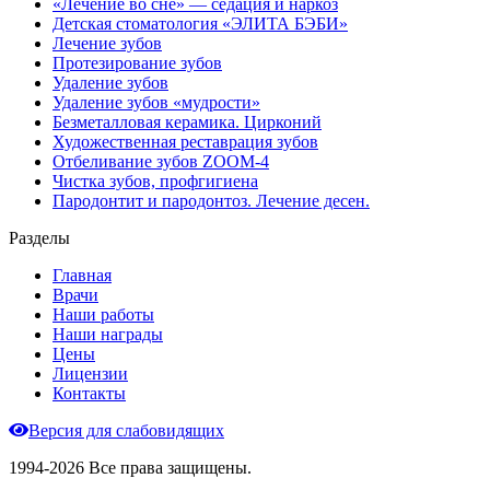
«Лечение во сне» — седация и наркоз
Детская стоматология «ЭЛИТА БЭБИ»
Лечение зубов
Протезирование зубов
Удаление зубов
Удаление зубов «мудрости»
Безметалловая керамика. Цирконий
Художественная реставрация зубов
Отбеливание зубов ZOOM-4
Чистка зубов, профгигиена
Пародонтит и пародонтоз. Лечение десен.
Разделы
Главная
Врачи
Наши работы
Наши награды
Цены
Лицензии
Контакты
Версия для слабовидящих
1994-2026 Все права защищены.