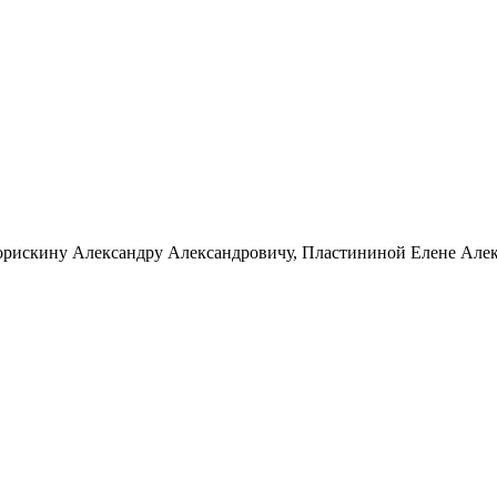
искину Александру Александровичу, Пластининой Елене Алекса