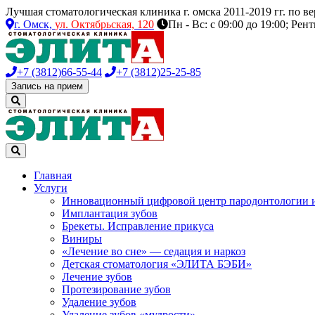
Лучшая стоматологическая клиника г. омска 2011-2019 гг. по 
г. Омск,
ул. Октябрьская, 120
Пн - Вс: с 09:00 до 19:00; Рен
+7 (3812)
66-55-44
+7 (3812)
25-25-85
Запись на прием
Главная
Услуги
Инновационный цифровой центр пародонтологии 
Имплантация зубов
Брекеты. Исправление прикуса
Виниры
«Лечение во сне» — седация и наркоз
Детская стоматология «ЭЛИТА БЭБИ»
Лечение зубов
Протезирование зубов
Удаление зубов
Удаление зубов «мудрости»