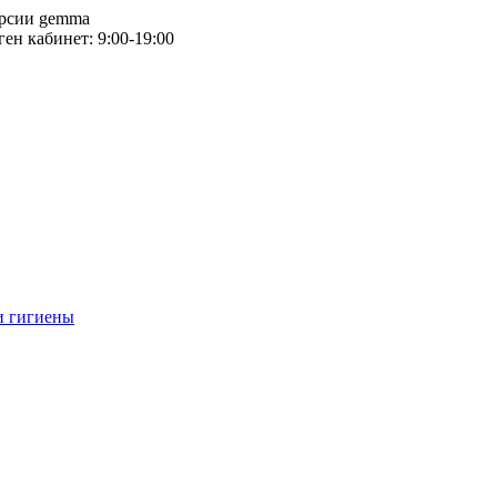
версии gemma
тген кабинет: 9:00-19:00
и гигиены