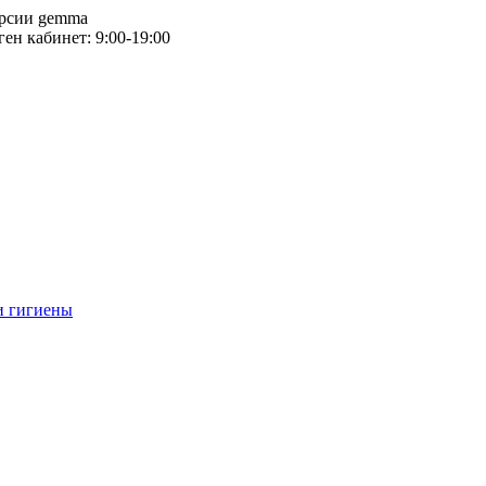
версии gemma
тген кабинет: 9:00-19:00
и гигиены