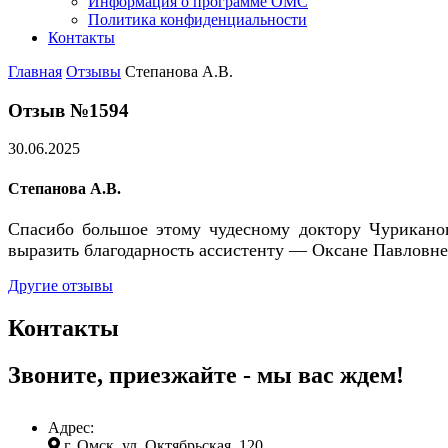
Информация о программе ОМС
Политика конфиденциальности
Контакты
Главная
Отзывы
Степанова А.В.
Отзыв №1594
30.06.2025
Степанова А.В.
Спасибо большое этому чудесному доктору Чуриканов
выразить благодарность ассистенту — Оксане Павловне,
Другие отзывы
Контакты
Звоните, приезжайте - мы вас ждем!
Адрес:
г. Омск, ул. Октябрьская, 120