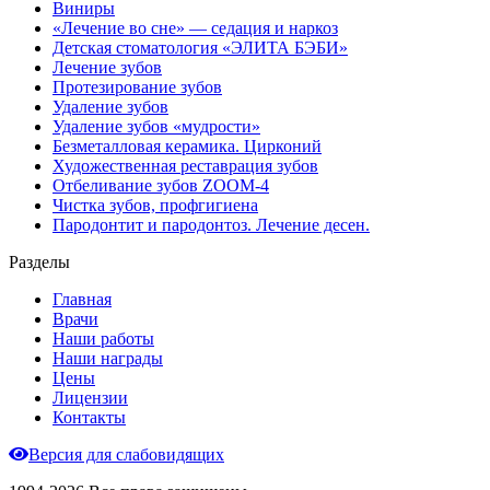
Виниры
«Лечение во сне» — седация и наркоз
Детская стоматология «ЭЛИТА БЭБИ»
Лечение зубов
Протезирование зубов
Удаление зубов
Удаление зубов «мудрости»
Безметалловая керамика. Цирконий
Художественная реставрация зубов
Отбеливание зубов ZOOM-4
Чистка зубов, профгигиена
Пародонтит и пародонтоз. Лечение десен.
Разделы
Главная
Врачи
Наши работы
Наши награды
Цены
Лицензии
Контакты
Версия для слабовидящих