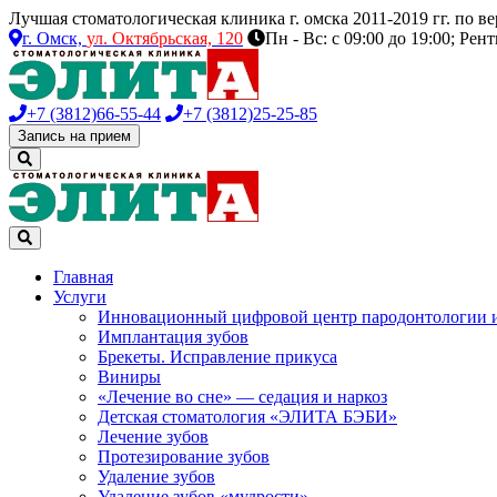
Лучшая стоматологическая клиника г. омска 2011-2019 гг. по 
г. Омск,
ул. Октябрьская, 120
Пн - Вс: с 09:00 до 19:00; Рен
+7 (3812)
66-55-44
+7 (3812)
25-25-85
Запись на прием
Главная
Услуги
Инновационный цифровой центр пародонтологии 
Имплантация зубов
Брекеты. Исправление прикуса
Виниры
«Лечение во сне» — седация и наркоз
Детская стоматология «ЭЛИТА БЭБИ»
Лечение зубов
Протезирование зубов
Удаление зубов
Удаление зубов «мудрости»