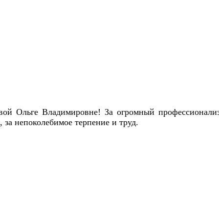
ой Ольге Владимировне! За огромный профессионализ
 за непоколебимое терпение и труд.