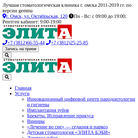
Лучшая стоматологическая клиника г. омска 2011-2019 гг. по
версии gemma
г. Омск,
ул. Октябрьская, 120
Пн - Вс: с 09:00 до 19:00;
Рентген кабинет: 9:00-19:00
+7 (3812)
66-55-44
+7 (3812)
25-25-85
Запись на прием
Главная
Услуги
Инновационный цифровой центр пародонтологии
и гигиены
Имплантация зубов
Брекеты. Исправление прикуса
Виниры
«Лечение во сне» — седация и наркоз
Детская стоматология «ЭЛИТА БЭБИ»
Лечение зубов