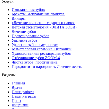
Услуги
Имплантация зубов
Брекеты. Исправление прикуса.
Виниры
«Лечение во сне» — седация и наркоз
Детская стоматология «ЭЛИТА БЭБИ»
Лечение зубов
Протезирование зубов
Удаление зубов
Удаление зубов «мудрости»
Безметалловая керамика. Цирконий
Художественная реставрация зубов
Отбеливание зубов ZOOM-4
Чистка зубов, профгигиена
Пародонтит и пародонтоз. Лечение десен.
Разделы
Главная
Врачи
Наши работы
Наши награды
Цены
Лицензии