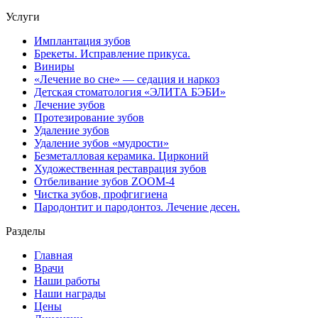
Услуги
Имплантация зубов
Брекеты. Исправление прикуса.
Виниры
«Лечение во сне» — седация и наркоз
Детская стоматология «ЭЛИТА БЭБИ»
Лечение зубов
Протезирование зубов
Удаление зубов
Удаление зубов «мудрости»
Безметалловая керамика. Цирконий
Художественная реставрация зубов
Отбеливание зубов ZOOM-4
Чистка зубов, профгигиена
Пародонтит и пародонтоз. Лечение десен.
Разделы
Главная
Врачи
Наши работы
Наши награды
Цены