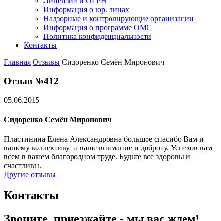
Лицензии и ОГРН
Информация о юр. лицах
Надзорные и контролирующие организации
Информация о программе ОМС
Политика конфиденциальности
Контакты
Главная
Отзывы
Сидоренко Семён Миронович
Отзыв №412
05.06.2015
Сидоренко Семён Миронович
Пластинина Елена Александровна большое спасибо Вам и
вашему коллективу за ваше внимание и доброту. Успехов вам
всем в вашем благородном труде. Будьте все здоровы и
счастливы.
Другие отзывы
Контакты
Звоните, приезжайте - мы вас ждем!