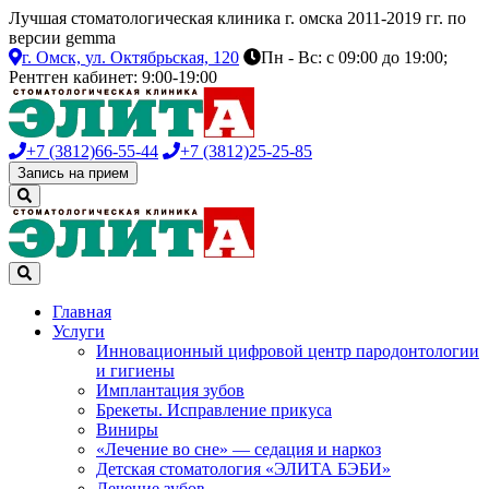
Лучшая стоматологическая клиника г. омска 2011-2019 гг. по
версии gemma
г. Омск,
ул. Октябрьская, 120
Пн - Вс: с 09:00 до 19:00;
Рентген кабинет: 9:00-19:00
+7 (3812)
66-55-44
+7 (3812)
25-25-85
Запись на прием
Главная
Услуги
Инновационный цифровой центр пародонтологии
и гигиены
Имплантация зубов
Брекеты. Исправление прикуса
Виниры
«Лечение во сне» — седация и наркоз
Детская стоматология «ЭЛИТА БЭБИ»
Лечение зубов