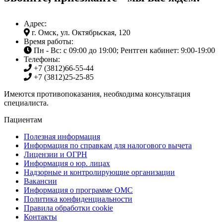
Адрес:
г. Омск, ул. Октябрьская, 120
Время работы:
Пн - Вс: с 09:00 до 19:00; Рентген кабинет: 9:00-19:00
Телефоны:
+7 (3812)
66-55-44
+7 (3812)
25-25-85
Имеются противопоказания, необходима консультация
специалиста.
Пациентам
Полезная информация
Информация по справкам для налогового вычета
Лицензии и ОГРН
Информация о юр. лицах
Надзорные и контролирующие организации
Вакансии
Информация о программе ОМС
Политика конфиденциальности
Правила обработки cookie
Контакты