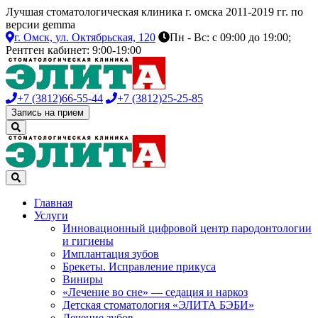
Лучшая стоматологическая клиника г. омска 2011-2019 гг. по
версии gemma
г. Омск,
ул. Октябрьская, 120
Пн - Вс: с 09:00 до 19:00;
Рентген кабинет: 9:00-19:00
+7 (3812)
66-55-44
+7 (3812)
25-25-85
Запись на прием
Главная
Услуги
Инновационный цифровой центр пародонтологии
и гигиены
Имплантация зубов
Брекеты. Исправление прикуса
Виниры
«Лечение во сне» — седация и наркоз
Детская стоматология «ЭЛИТА БЭБИ»
Лечение зубов