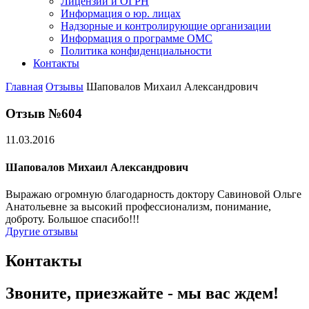
Лицензии и ОГРН
Информация о юр. лицах
Надзорные и контролирующие организации
Информация о программе ОМС
Политика конфиденциальности
Контакты
Главная
Отзывы
Шаповалов Михаил Александрович
Отзыв №604
11.03.2016
Шаповалов Михаил Александрович
Выражаю огромную благодарность доктору Савиновой Ольге
Анатольевне за высокий профессионализм, понимание,
доброту. Большое спасибо!!!
Другие отзывы
Контакты
Звоните, приезжайте - мы вас ждем!