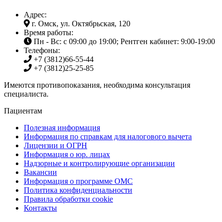
Адрес:
г. Омск, ул. Октябрьская, 120
Время работы:
Пн - Вс: с 09:00 до 19:00; Рентген кабинет: 9:00-19:00
Телефоны:
+7 (3812)
66-55-44
+7 (3812)
25-25-85
Имеются противопоказания, необходима консультация
специалиста.
Пациентам
Полезная информация
Информация по справкам для налогового вычета
Лицензии и ОГРН
Информация о юр. лицах
Надзорные и контролирующие организации
Вакансии
Информация о программе ОМС
Политика конфиденциальности
Правила обработки cookie
Контакты