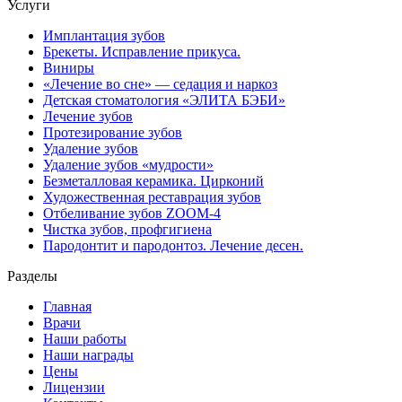
Услуги
Имплантация зубов
Брекеты. Исправление прикуса.
Виниры
«Лечение во сне» — седация и наркоз
Детская стоматология «ЭЛИТА БЭБИ»
Лечение зубов
Протезирование зубов
Удаление зубов
Удаление зубов «мудрости»
Безметалловая керамика. Цирконий
Художественная реставрация зубов
Отбеливание зубов ZOOM-4
Чистка зубов, профгигиена
Пародонтит и пародонтоз. Лечение десен.
Разделы
Главная
Врачи
Наши работы
Наши награды
Цены
Лицензии