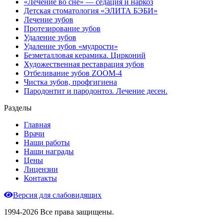
«Лечение во сне» — седация и наркоз
Детская стоматология «ЭЛИТА БЭБИ»
Лечение зубов
Протезирование зубов
Удаление зубов
Удаление зубов «мудрости»
Безметалловая керамика. Цирконий
Художественная реставрация зубов
Отбеливание зубов ZOOM-4
Чистка зубов, профгигиена
Пародонтит и пародонтоз. Лечение десен.
Разделы
Главная
Врачи
Наши работы
Наши награды
Цены
Лицензии
Контакты
Версия для слабовидящих
1994-2026 Все права защищены.