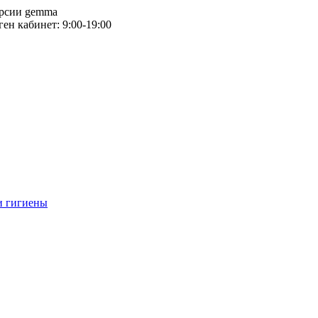
версии gemma
тген кабинет: 9:00-19:00
и гигиены