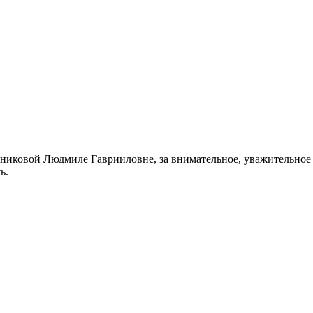
рниковой Людмиле Гаврииловне, за внимательное, уважительное о
ь.