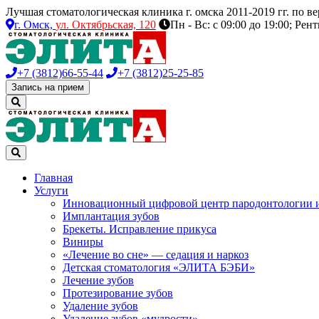
Лучшая стоматологическая клиника г. омска 2011-2019 гг. по 
г. Омск,
ул. Октябрьская, 120
Пн - Вс: с 09:00 до 19:00; Рен
+7 (3812)
66-55-44
+7 (3812)
25-25-85
Запись на прием
Главная
Услуги
Инновационный цифровой центр пародонтологии 
Имплантация зубов
Брекеты. Исправление прикуса
Виниры
«Лечение во сне» — седация и наркоз
Детская стоматология «ЭЛИТА БЭБИ»
Лечение зубов
Протезирование зубов
Удаление зубов
Удаление зубов «мудрости»