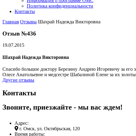
Информация о программе ОМС
Политика конфиденциальности
Контакты
Главная
Отзывы
Шахрай Надежда Викторовна
Отзыв №436
19.07.2015
Шахрай Надежда Викторовна
Спасибо большое доктору Березину Андрею Игоревичу за его зо
Олесе Анатольевне и медсестре Шабалиной Елене за их золотые
Другие отзывы
Контакты
Звоните, приезжайте - мы вас ждем!
Адрес:
г. Омск, ул. Октябрьская, 120
Время работы: