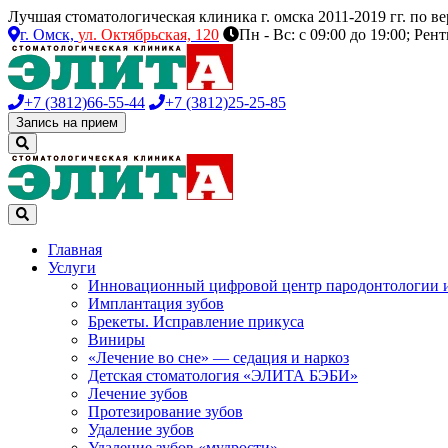
Лучшая стоматологическая клиника г. омска 2011-2019 гг. по 
г. Омск,
ул. Октябрьская, 120
Пн - Вс: с 09:00 до 19:00; Рен
+7 (3812)
66-55-44
+7 (3812)
25-25-85
Запись на прием
Главная
Услуги
Инновационный цифровой центр пародонтологии 
Имплантация зубов
Брекеты. Исправление прикуса
Виниры
«Лечение во сне» — седация и наркоз
Детская стоматология «ЭЛИТА БЭБИ»
Лечение зубов
Протезирование зубов
Удаление зубов
Удаление зубов «мудрости»