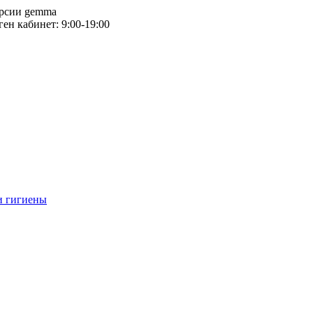
версии gemma
тген кабинет: 9:00-19:00
и гигиены