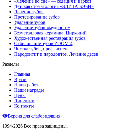
«Лечение во сне» — седация и наркоз
Детская стоматология «ЭЛИТА БЭБИ»
Лечение зубов
Протезирование зубов
Удаление зубов
Удаление зубов «мудрости»
Безметалловая керамика. Цирконий
Художественная реставрация зубов
Отбеливание зубов ZOOM-4
Чистка зубов, профгигиена
Пародонтит и пародонтоз. Лечение десен.
Разделы
Главная
Врачи
Наши работы
Наши награды
Цены
Лицензии
Контакты
Версия для слабовидящих
1994-2026 Все права защищены.