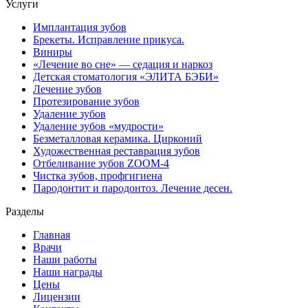
Услуги
Имплантация зубов
Брекеты. Исправление прикуса.
Виниры
«Лечение во сне» — седация и наркоз
Детская стоматология «ЭЛИТА БЭБИ»
Лечение зубов
Протезирование зубов
Удаление зубов
Удаление зубов «мудрости»
Безметалловая керамика. Цирконий
Художественная реставрация зубов
Отбеливание зубов ZOOM-4
Чистка зубов, профгигиена
Пародонтит и пародонтоз. Лечение десен.
Разделы
Главная
Врачи
Наши работы
Наши награды
Цены
Лицензии