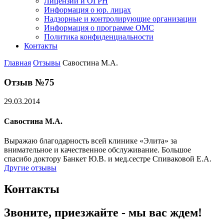
Лицензии и ОГРН
Информация о юр. лицах
Надзорные и контролирующие организации
Информация о программе ОМС
Политика конфиденциальности
Контакты
Главная
Отзывы
Савостина М.А.
Отзыв №75
29.03.2014
Савостина М.А.
Выражаю благодарность всей клинике «Элита» за
внимательное и качественное обслуживание. Большое
спасибо доктору Банкет Ю.В. и мед.сестре Спиваковой Е.А.
Другие отзывы
Контакты
Звоните, приезжайте - мы вас ждем!