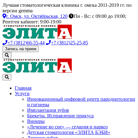
Лучшая стоматологическая клиника г. омска 2011-2019 гг. по
версии gemma
г. Омск,
ул. Октябрьская, 120
Пн - Вс: с 09:00 до 19:00;
Рентген кабинет: 9:00-19:00
+7 (3812)
66-55-44
+7 (3812)
25-25-85
Запись на прием
Главная
Услуги
Инновационный цифровой центр пародонтологии
и гигиены
Имплантация зубов
Брекеты. Исправление прикуса
Виниры
«Лечение во сне» — седация и наркоз
Детская стоматология «ЭЛИТА БЭБИ»
Лечение зубов