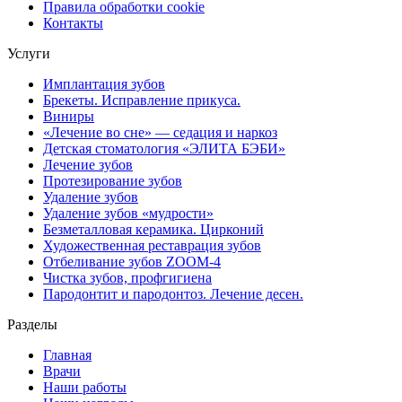
Правила обработки cookie
Контакты
Услуги
Имплантация зубов
Брекеты. Исправление прикуса.
Виниры
«Лечение во сне» — седация и наркоз
Детская стоматология «ЭЛИТА БЭБИ»
Лечение зубов
Протезирование зубов
Удаление зубов
Удаление зубов «мудрости»
Безметалловая керамика. Цирконий
Художественная реставрация зубов
Отбеливание зубов ZOOM-4
Чистка зубов, профгигиена
Пародонтит и пародонтоз. Лечение десен.
Разделы
Главная
Врачи
Наши работы