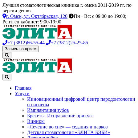
Лучшая стоматологическая клиника г. омска 2011-2019 гг. по
версии gemma
г. Омск,
ул. Октябрьская, 120
Пн - Вс: с 09:00 до 19:00;
Рентген кабинет: 9:00-19:00
+7 (3812)
66-55-44
+7 (3812)
25-25-85
Запись на прием
Главная
Услуги
Инновационный цифровой центр пародонтологии
и гигиены
Имплантация зубов
Брекеты. Исправление прикуса
Виниры
«Лечение во сне» — седация и наркоз
Детская стоматология «ЭЛИТА БЭБИ»
Лечение зубов