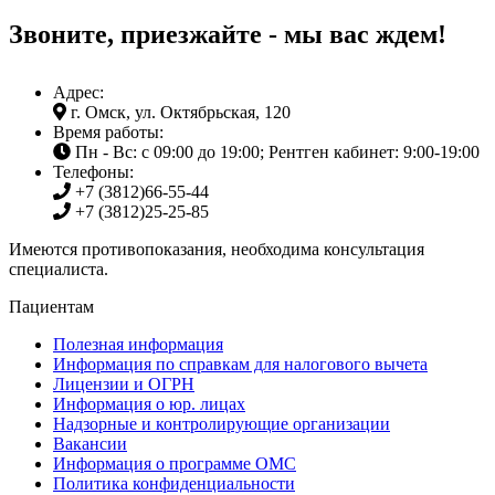
Звоните, приезжайте - мы вас ждем!
Адрес:
г. Омск, ул. Октябрьская, 120
Время работы:
Пн - Вс: с 09:00 до 19:00; Рентген кабинет: 9:00-19:00
Телефоны:
+7 (3812)
66-55-44
+7 (3812)
25-25-85
Имеются противопоказания, необходима консультация
специалиста.
Пациентам
Полезная информация
Информация по справкам для налогового вычета
Лицензии и ОГРН
Информация о юр. лицах
Надзорные и контролирующие организации
Вакансии
Информация о программе ОМС
Политика конфиденциальности