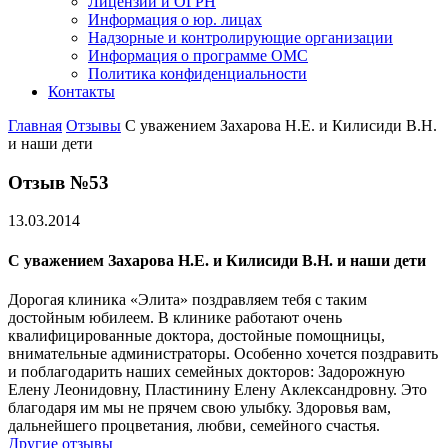
Лицензии и ОГРН
Информация о юр. лицах
Надзорные и контролирующие организации
Информация о программе ОМС
Политика конфиденциальности
Контакты
Главная
Отзывы
С уважением Захарова Н.Е. и Килисиди В.Н.
и наши дети
Отзыв №53
13.03.2014
С уважением Захарова Н.Е. и Килисиди В.Н. и наши дети
Дорогая клиника «Элита» поздравляем тебя с таким
достойным юбилеем. В клинике работают очень
квалифицированные доктора, достойные помощницы,
внимательные администраторы. Особенно хочется поздравить
и поблагодарить наших семейных докторов: Задорожную
Елену Леонидовну, Пластинину Елену Аклександровну. Это
благодаря им мы не прячем свою улыбку. Здоровья вам,
дальнейшего процветания, любви, семейного счастья.
Другие отзывы