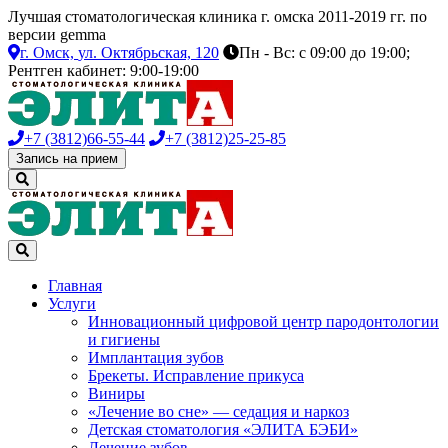
Лучшая стоматологическая клиника г. омска 2011-2019 гг. по
версии gemma
г. Омск,
ул. Октябрьская, 120
Пн - Вс: с 09:00 до 19:00;
Рентген кабинет: 9:00-19:00
+7 (3812)
66-55-44
+7 (3812)
25-25-85
Запись на прием
Главная
Услуги
Инновационный цифровой центр пародонтологии
и гигиены
Имплантация зубов
Брекеты. Исправление прикуса
Виниры
«Лечение во сне» — седация и наркоз
Детская стоматология «ЭЛИТА БЭБИ»
Лечение зубов