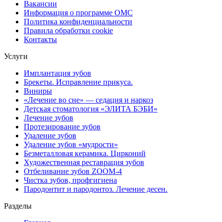
Вакансии
Информация о программе ОМС
Политика конфиденциальности
Правила обработки cookie
Контакты
Услуги
Имплантация зубов
Брекеты. Исправление прикуса.
Виниры
«Лечение во сне» — седация и наркоз
Детская стоматология «ЭЛИТА БЭБИ»
Лечение зубов
Протезирование зубов
Удаление зубов
Удаление зубов «мудрости»
Безметалловая керамика. Цирконий
Художественная реставрация зубов
Отбеливание зубов ZOOM-4
Чистка зубов, профгигиена
Пародонтит и пародонтоз. Лечение десен.
Разделы