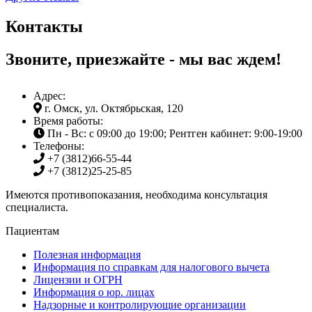
Контакты
Звоните, приезжайте - мы вас ждем!
Адрес:
г. Омск, ул. Октябрьская, 120
Время работы:
Пн - Вс: с 09:00 до 19:00; Рентген кабинет: 9:00-19:00
Телефоны:
+7 (3812)
66-55-44
+7 (3812)
25-25-85
Имеются противопоказания, необходима консультация
специалиста.
Пациентам
Полезная информация
Информация по справкам для налогового вычета
Лицензии и ОГРН
Информация о юр. лицах
Надзорные и контролирующие организации