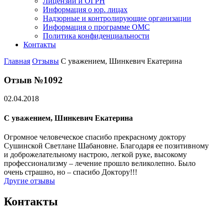
Лицензии и ОГРН
Информация о юр. лицах
Надзорные и контролирующие организации
Информация о программе ОМС
Политика конфиденциальности
Контакты
Главная
Отзывы
С уважением, Шинкевич Екатерина
Отзыв №1092
02.04.2018
С уважением, Шинкевич Екатерина
Огромное человеческое спасибо прекрасному доктору
Сушинской Светлане Шабановне. Благодаря ее позитивному
и доброжелательному настрою, легкой руке, высокому
профессионализму – лечение прошло великолепно. Было
очень страшно, но – спасибо Доктору!!!
Другие отзывы
Контакты