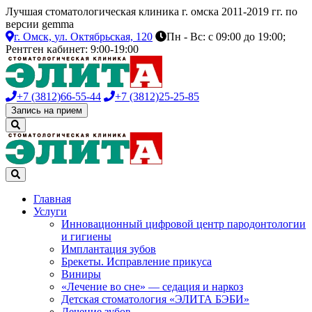
Лучшая стоматологическая клиника г. омска 2011-2019 гг. по
версии gemma
г. Омск,
ул. Октябрьская, 120
Пн - Вс: с 09:00 до 19:00;
Рентген кабинет: 9:00-19:00
+7 (3812)
66-55-44
+7 (3812)
25-25-85
Запись на прием
Главная
Услуги
Инновационный цифровой центр пародонтологии
и гигиены
Имплантация зубов
Брекеты. Исправление прикуса
Виниры
«Лечение во сне» — седация и наркоз
Детская стоматология «ЭЛИТА БЭБИ»
Лечение зубов