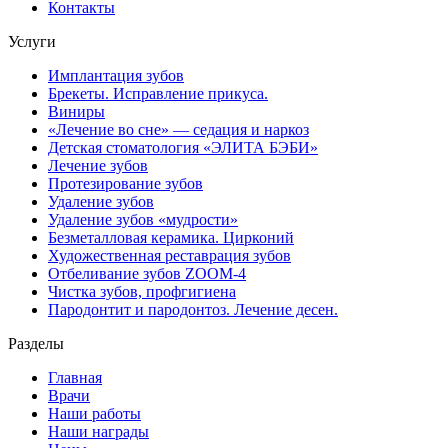
Контакты
Услуги
Имплантация зубов
Брекеты. Исправление прикуса.
Виниры
«Лечение во сне» — седация и наркоз
Детская стоматология «ЭЛИТА БЭБИ»
Лечение зубов
Протезирование зубов
Удаление зубов
Удаление зубов «мудрости»
Безметалловая керамика. Цирконий
Художественная реставрация зубов
Отбеливание зубов ZOOM-4
Чистка зубов, профгигиена
Пародонтит и пародонтоз. Лечение десен.
Разделы
Главная
Врачи
Наши работы
Наши награды