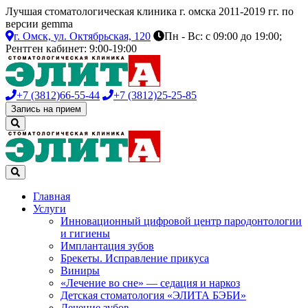
Лучшая стоматологическая клиника г. омска 2011-2019 гг. по
версии gemma
г. Омск,
ул. Октябрьская, 120
Пн - Вс: с 09:00 до 19:00;
Рентген кабинет: 9:00-19:00
+7 (3812)
66-55-44
+7 (3812)
25-25-85
Запись на прием
Главная
Услуги
Инновационный цифровой центр пародонтологии
и гигиены
Имплантация зубов
Брекеты. Исправление прикуса
Виниры
«Лечение во сне» — седация и наркоз
Детская стоматология «ЭЛИТА БЭБИ»
Лечение зубов