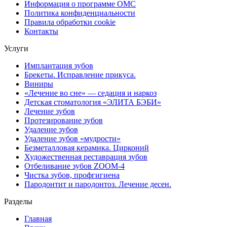
Информация о программе ОМС
Политика конфиденциальности
Правила обработки cookie
Контакты
Услуги
Имплантация зубов
Брекеты. Исправление прикуса.
Виниры
«Лечение во сне» — седация и наркоз
Детская стоматология «ЭЛИТА БЭБИ»
Лечение зубов
Протезирование зубов
Удаление зубов
Удаление зубов «мудрости»
Безметалловая керамика. Цирконий
Художественная реставрация зубов
Отбеливание зубов ZOOM-4
Чистка зубов, профгигиена
Пародонтит и пародонтоз. Лечение десен.
Разделы
Главная