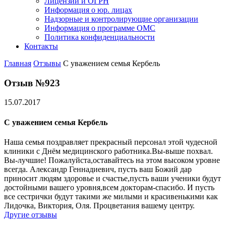
Лицензии и ОГРН
Информация о юр. лицах
Надзорные и контролирующие организации
Информация о программе ОМС
Политика конфиденциальности
Контакты
Главная
Отзывы
С уважением семья Кербель
Отзыв №923
15.07.2017
С уважением семья Кербель
Наша семья поздравляет прекрасный персонал этой чудесной
клиники с Днём медицинского работника.Вы-выше похвал.
Вы-лучшие! Пожалуйста,оставайтесь на этом высоком уровне
всегда. Александр Геннадиевич, пусть ваш Божий дар
приносит людям здоровье и счастье,пусть ваши ученики будут
достойными вашего уровня,всем докторам-спасибо. И пусть
все сестрички будут такими же милыми и красивенькими как
Лидочка, Виктория, Оля. Процветания вашему центру.
Другие отзывы