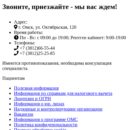
Звоните, приезжайте - мы вас ждем!
Адрес:
г. Омск, ул. Октябрьская, 120
Время работы:
Пн - Вс: с 09:00 до 19:00; Рентген кабинет: 9:00-19:00
Телефоны:
+7 (3812)
66-55-44
+7 (3812)
25-25-85
Имеются противопоказания, необходима консультация
специалиста.
Пациентам
Полезная информация
Информация по справкам для налогового вычета
Лицензии и ОГРН
Информация о юр. лицах
Надзорные и контролирующие организации
Вакансии
Информация о программе ОМС
Политика конфиденциальности
Правила обработки cookie