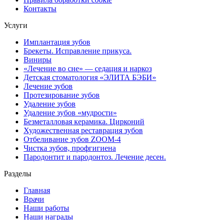
Контакты
Услуги
Имплантация зубов
Брекеты. Исправление прикуса.
Виниры
«Лечение во сне» — седация и наркоз
Детская стоматология «ЭЛИТА БЭБИ»
Лечение зубов
Протезирование зубов
Удаление зубов
Удаление зубов «мудрости»
Безметалловая керамика. Цирконий
Художественная реставрация зубов
Отбеливание зубов ZOOM-4
Чистка зубов, профгигиена
Пародонтит и пародонтоз. Лечение десен.
Разделы
Главная
Врачи
Наши работы
Наши награды