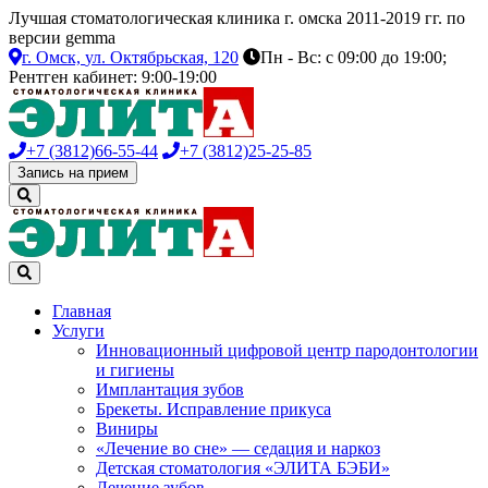
Лучшая стоматологическая клиника г. омска 2011-2019 гг. по
версии gemma
г. Омск,
ул. Октябрьская, 120
Пн - Вс: с 09:00 до 19:00;
Рентген кабинет: 9:00-19:00
+7 (3812)
66-55-44
+7 (3812)
25-25-85
Запись на прием
Главная
Услуги
Инновационный цифровой центр пародонтологии
и гигиены
Имплантация зубов
Брекеты. Исправление прикуса
Виниры
«Лечение во сне» — седация и наркоз
Детская стоматология «ЭЛИТА БЭБИ»
Лечение зубов