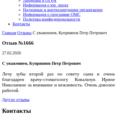
Лицензии и ОГРН
Информация о юр. лицах
Надзорные и контролирующие организации
Информация о программе ОМС
Политика конфиденциальности
Контакты
Главная
Отзывы
С уважением, Куприянов Петр Петрович
Отзыв №1666
27.02.2026
С уважением, Куприянов Петр Петрович
Лечу зубы второй раз по совету сына и очень
благодарен врачу-стоматологу Ковальчук Ирине
Николаевне за внимание и вежливость. Очень доволен
работой.
Другие отзывы
Контакты