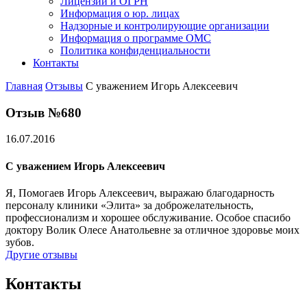
Лицензии и ОГРН
Информация о юр. лицах
Надзорные и контролирующие организации
Информация о программе ОМС
Политика конфиденциальности
Контакты
Главная
Отзывы
С уважением Игорь Алексеевич
Отзыв №680
16.07.2016
С уважением Игорь Алексеевич
Я, Помогаев Игорь Алексеевич, выражаю благодарность
персоналу клиники «Элита» за доброжелательность,
профессионализм и хорошее обслуживание. Особое спасибо
доктору Волик Олесе Анатольевне за отличное здоровье моих
зубов.
Другие отзывы
Контакты