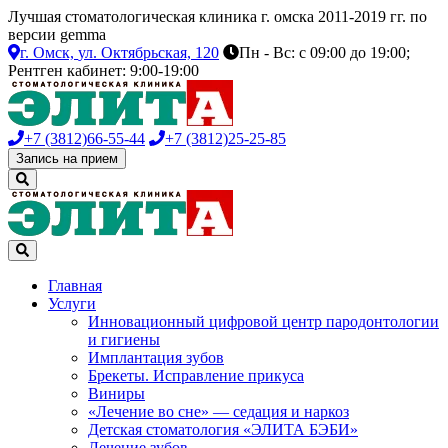
Лучшая стоматологическая клиника г. омска 2011-2019 гг. по
версии gemma
г. Омск,
ул. Октябрьская, 120
Пн - Вс: с 09:00 до 19:00;
Рентген кабинет: 9:00-19:00
+7 (3812)
66-55-44
+7 (3812)
25-25-85
Запись на прием
Главная
Услуги
Инновационный цифровой центр пародонтологии
и гигиены
Имплантация зубов
Брекеты. Исправление прикуса
Виниры
«Лечение во сне» — седация и наркоз
Детская стоматология «ЭЛИТА БЭБИ»
Лечение зубов