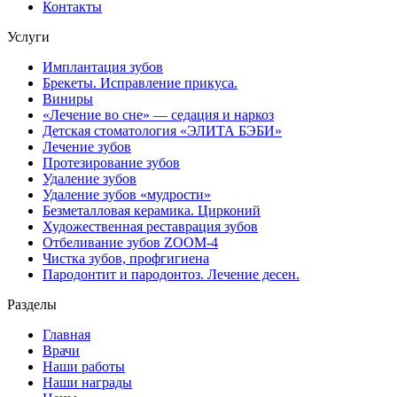
Контакты
Услуги
Имплантация зубов
Брекеты. Исправление прикуса.
Виниры
«Лечение во сне» — седация и наркоз
Детская стоматология «ЭЛИТА БЭБИ»
Лечение зубов
Протезирование зубов
Удаление зубов
Удаление зубов «мудрости»
Безметалловая керамика. Цирконий
Художественная реставрация зубов
Отбеливание зубов ZOOM-4
Чистка зубов, профгигиена
Пародонтит и пародонтоз. Лечение десен.
Разделы
Главная
Врачи
Наши работы
Наши награды