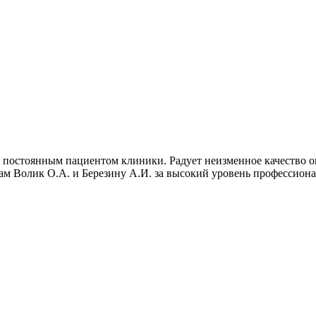
сь постоянным пациентом клиники. Радует неизменное качество 
ам Волик О.А. и Березину А.И. за высокий уровень профессиона