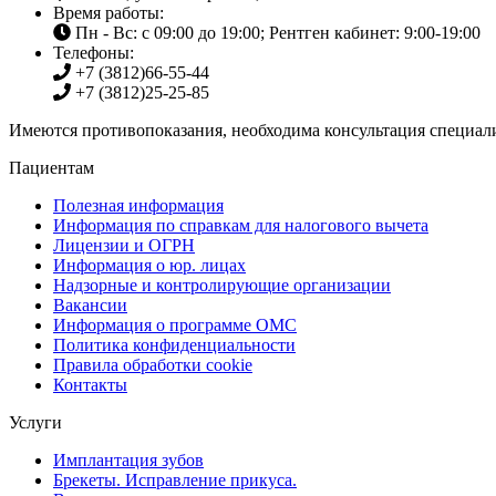
Время работы:
Пн - Вс: с 09:00 до 19:00; Рентген кабинет: 9:00-19:00
Телефоны:
+7 (3812)
66-55-44
+7 (3812)
25-25-85
Имеются противопоказания, необходима консультация специали
Пациентам
Полезная информация
Информация по справкам для налогового вычета
Лицензии и ОГРН
Информация о юр. лицах
Надзорные и контролирующие организации
Вакансии
Информация о программе ОМС
Политика конфиденциальности
Правила обработки cookie
Контакты
Услуги
Имплантация зубов
Брекеты. Исправление прикуса.