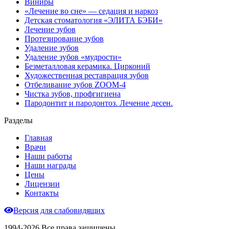
Виниры
«Лечение во сне» — седация и наркоз
Детская стоматология «ЭЛИТА БЭБИ»
Лечение зубов
Протезирование зубов
Удаление зубов
Удаление зубов «мудрости»
Безметалловая керамика. Цирконий
Художественная реставрация зубов
Отбеливание зубов ZOOM-4
Чистка зубов, профгигиена
Пародонтит и пародонтоз. Лечение десен.
Разделы
Главная
Врачи
Наши работы
Наши награды
Цены
Лицензии
Контакты
Версия для слабовидящих
1994-2026 Все права защищены.