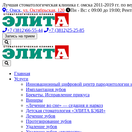
Лучшая стоматологическая клиника г. омска 2011-2019 гг. по 
г. Омск,
ул. Октябрьская, 120
Пн - Вс: с 09:00 до 19:00; Рен
+7 (3812)
66-55-44
+7 (3812)
25-25-85
Запись на прием
Главная
Услуги
Инновационный цифровой центр пародонтологии 
Имплантация зубов
Брекеты. Исправление прикуса
Виниры
«Лечение во сне» — седация и наркоз
Детская стоматология «ЭЛИТА БЭБИ»
Лечение зубов
Протезирование зубов
Удаление зубов
Удаление зубов «мудрости»