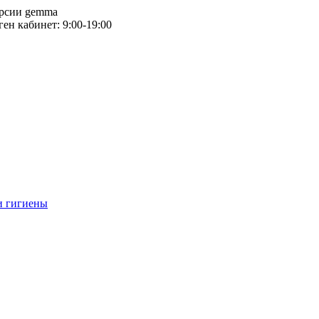
версии gemma
тген кабинет: 9:00-19:00
и гигиены