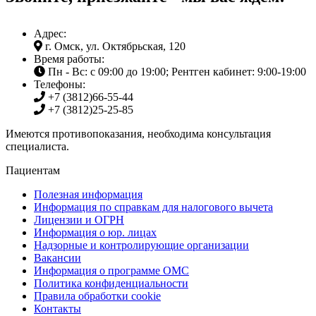
Адрес:
г. Омск, ул. Октябрьская, 120
Время работы:
Пн - Вс: с 09:00 до 19:00; Рентген кабинет: 9:00-19:00
Телефоны:
+7 (3812)
66-55-44
+7 (3812)
25-25-85
Имеются противопоказания, необходима консультация
специалиста.
Пациентам
Полезная информация
Информация по справкам для налогового вычета
Лицензии и ОГРН
Информация о юр. лицах
Надзорные и контролирующие организации
Вакансии
Информация о программе ОМС
Политика конфиденциальности
Правила обработки cookie
Контакты