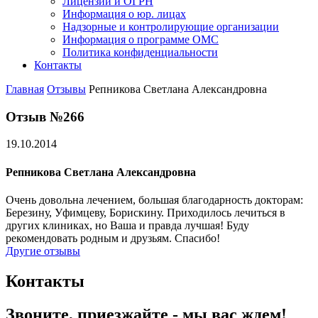
Лицензии и ОГРН
Информация о юр. лицах
Надзорные и контролирующие организации
Информация о программе ОМС
Политика конфиденциальности
Контакты
Главная
Отзывы
Репникова Светлана Александровна
Отзыв №266
19.10.2014
Репникова Светлана Александровна
Очень довольна лечением, большая благодарность докторам:
Березину, Уфимцеву, Борискину. Приходилось лечиться в
других клиниках, но Ваша и правда лучшая! Буду
рекомендовать родным и друзьям. Спасибо!
Другие отзывы
Контакты
Звоните, приезжайте - мы вас ждем!