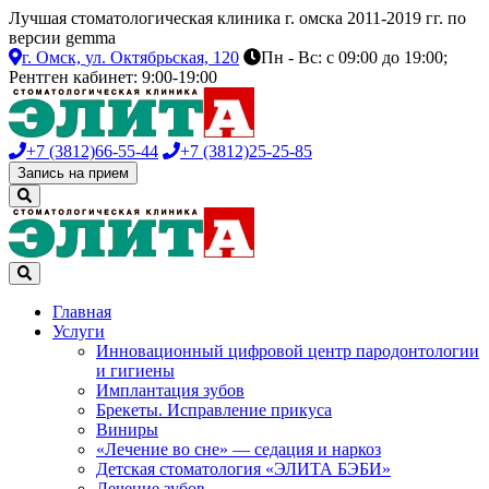
Лучшая стоматологическая клиника г. омска 2011-2019 гг. по
версии gemma
г. Омск,
ул. Октябрьская, 120
Пн - Вс: с 09:00 до 19:00;
Рентген кабинет: 9:00-19:00
+7 (3812)
66-55-44
+7 (3812)
25-25-85
Запись на прием
Главная
Услуги
Инновационный цифровой центр пародонтологии
и гигиены
Имплантация зубов
Брекеты. Исправление прикуса
Виниры
«Лечение во сне» — седация и наркоз
Детская стоматология «ЭЛИТА БЭБИ»
Лечение зубов