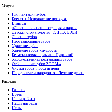
Услуги
Имплантация зубов
Брекеты. Исправление прикуса.
Виниры
«Лечение во сне» — седация и наркоз
Детская стоматология «ЭЛИТА БЭБИ»
Лечение зубов
Протезирование зубов
Удаление зубов
Удаление зубов «мудрости»
Безметалловая керамика. Цирконий
Художественная реставрация зубов
Отбеливание зубов ZOOM-4
Чистка зубов, профгигиена
Пародонтит и пародонтоз. Лечение десен.
Разделы
Главная
Врачи
Наши работы
Наши награды
Цены