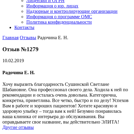
Лицензии и ОГРН
Информация о юр. лицах
Надзорные и контролирующие организации
Информация о программе ОМС
Политика конфиденциальности
Контакты
Главная
Отзывы
Радочина Е. Н.
Отзыв №1279
10.02.2019
Радочина Е. Н.
Хочу выразить благодарность Сушинской Светлане
Шабановне. Она профессионал своего дела. Ходила к ней по
рекомендации и осталась очень довольна. Категорична,
конкретна, приветлива. Все четко, быстро и по делу! Успехов
Вам в работе и хороших пациентов! Хотите красивую и
здоровую улыбку – тогда вам к ней! Безумно понравилась
ваша клиника от интерьера до обслуживания. Вы
оправдываете свое название, вы действительно ЭЛИТА!
Другие отзывы