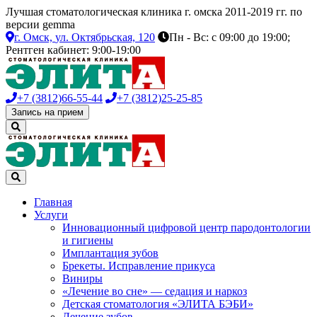
Лучшая стоматологическая клиника г. омска 2011-2019 гг. по
версии gemma
г. Омск,
ул. Октябрьская, 120
Пн - Вс: с 09:00 до 19:00;
Рентген кабинет: 9:00-19:00
+7 (3812)
66-55-44
+7 (3812)
25-25-85
Запись на прием
Главная
Услуги
Инновационный цифровой центр пародонтологии
и гигиены
Имплантация зубов
Брекеты. Исправление прикуса
Виниры
«Лечение во сне» — седация и наркоз
Детская стоматология «ЭЛИТА БЭБИ»
Лечение зубов