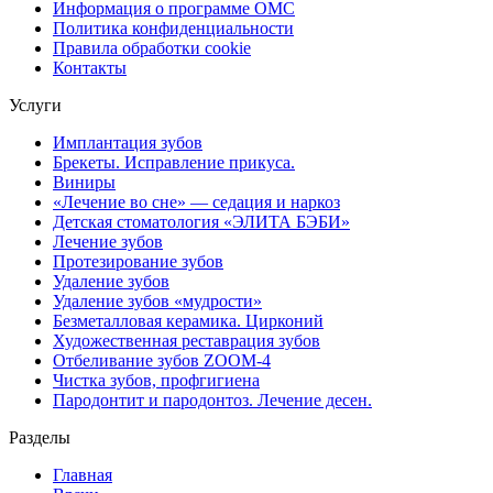
Информация о программе ОМС
Политика конфиденциальности
Правила обработки cookie
Контакты
Услуги
Имплантация зубов
Брекеты. Исправление прикуса.
Виниры
«Лечение во сне» — седация и наркоз
Детская стоматология «ЭЛИТА БЭБИ»
Лечение зубов
Протезирование зубов
Удаление зубов
Удаление зубов «мудрости»
Безметалловая керамика. Цирконий
Художественная реставрация зубов
Отбеливание зубов ZOOM-4
Чистка зубов, профгигиена
Пародонтит и пародонтоз. Лечение десен.
Разделы
Главная