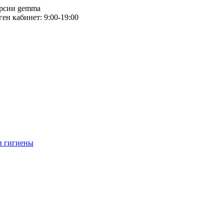
версии gemma
тген кабинет: 9:00-19:00
и гигиены