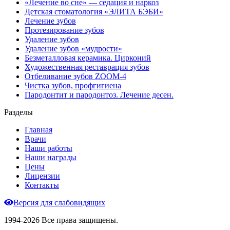
«Лечение во сне» — седация и наркоз
Детская стоматология «ЭЛИТА БЭБИ»
Лечение зубов
Протезирование зубов
Удаление зубов
Удаление зубов «мудрости»
Безметалловая керамика. Цирконий
Художественная реставрация зубов
Отбеливание зубов ZOOM-4
Чистка зубов, профгигиена
Пародонтит и пародонтоз. Лечение десен.
Разделы
Главная
Врачи
Наши работы
Наши награды
Цены
Лицензии
Контакты
Версия для слабовидящих
1994-2026 Все права защищены.