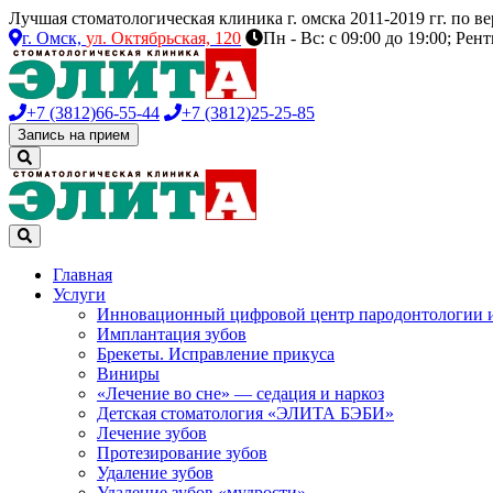
Лучшая стоматологическая клиника г. омска 2011-2019 гг. по 
г. Омск,
ул. Октябрьская, 120
Пн - Вс: с 09:00 до 19:00; Рен
+7 (3812)
66-55-44
+7 (3812)
25-25-85
Запись на прием
Главная
Услуги
Инновационный цифровой центр пародонтологии 
Имплантация зубов
Брекеты. Исправление прикуса
Виниры
«Лечение во сне» — седация и наркоз
Детская стоматология «ЭЛИТА БЭБИ»
Лечение зубов
Протезирование зубов
Удаление зубов
Удаление зубов «мудрости»