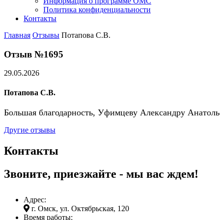
Информация о программе ОМС
Политика конфиденциальности
Контакты
Главная
Отзывы
Потапова С.В.
Отзыв №1695
29.05.2026
Потапова С.В.
Большая благодарность, Уфимцеву Александру Анатольев
Другие отзывы
Контакты
Звоните, приезжайте - мы вас ждем!
Адрес:
г. Омск, ул. Октябрьская, 120
Время работы: