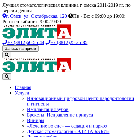
Лучшая стоматологическая клиника г. омска 2011-2019 гг. по
версии gemma
г. Омск,
ул. Октябрьская, 120
Пн - Вс: с 09:00 до 19:00;
Рентген кабинет: 9:00-19:00
+7 (3812)
66-55-44
+7 (3812)
25-25-85
Запись на прием
Главная
Услуги
Инновационный цифровой центр пародонтологии
и гигиены
Имплантация зубов
Брекеты. Исправление прикуса
Виниры
«Лечение во сне» — седация и наркоз
Детская стоматология «ЭЛИТА БЭБИ»
Лечение зубов