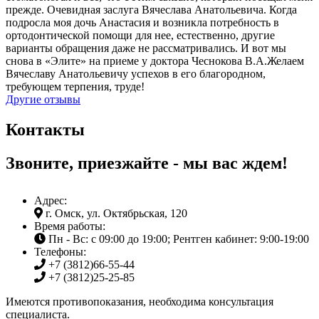
прежде. Очевидная заслуга Вячеслава Анатольевича.
Когда
подросла моя дочь Анастасия и возникла потребность в
ортодонтической помощи для нее, естественно, другие
варианты обращения даже не рассматривались. И вот мы
снова в «Элите» на приеме у доктора Чеснокова В.А.
Желаем
Вячеславу Анатольевичу успехов в его благородном,
требующем терпения, труде!
Другие отзывы
Контакты
Звоните, приезжайте - мы вас ждем!
Адрес:
г. Омск, ул. Октябрьская, 120
Время работы:
Пн - Вс: с 09:00 до 19:00; Рентген кабинет: 9:00-19:00
Телефоны:
+7 (3812)
66-55-44
+7 (3812)
25-25-85
Имеются противопоказания, необходима консультация
специалиста.