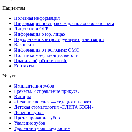
Пациентам
Полезная информация
Информация по справкам для налогового вычета
Лицензии и ОГРН
Информация о юр. лицах
Надзорные и контролирующие организации
Вакансии
Информация о программе ОМС
Политика конфиденциальности
Правила обработки cookie
Контакты
Услуги
Имплантация зубов
Брекеты. Исправление прикуса.
Виниры
«Лечение во сне» — седация и наркоз
Детская стоматология «ЭЛИТА БЭБИ»
Лечение зубов
Протезирование зубов
Удаление зубов
Удаление зубов «мудрости»