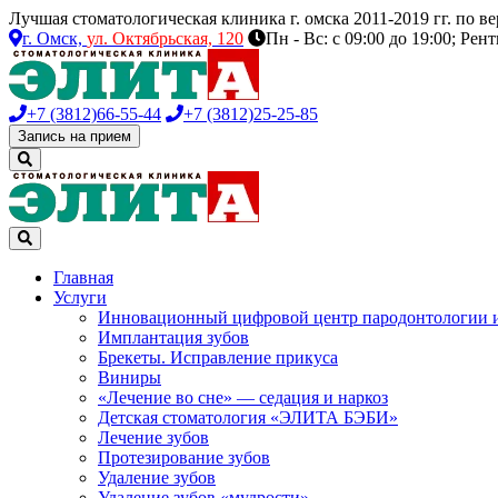
Лучшая стоматологическая клиника г. омска 2011-2019 гг. по 
г. Омск,
ул. Октябрьская, 120
Пн - Вс: с 09:00 до 19:00; Рен
+7 (3812)
66-55-44
+7 (3812)
25-25-85
Запись на прием
Главная
Услуги
Инновационный цифровой центр пародонтологии 
Имплантация зубов
Брекеты. Исправление прикуса
Виниры
«Лечение во сне» — седация и наркоз
Детская стоматология «ЭЛИТА БЭБИ»
Лечение зубов
Протезирование зубов
Удаление зубов
Удаление зубов «мудрости»