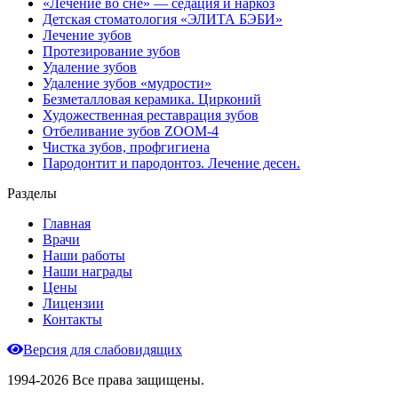
«Лечение во сне» — седация и наркоз
Детская стоматология «ЭЛИТА БЭБИ»
Лечение зубов
Протезирование зубов
Удаление зубов
Удаление зубов «мудрости»
Безметалловая керамика. Цирконий
Художественная реставрация зубов
Отбеливание зубов ZOOM-4
Чистка зубов, профгигиена
Пародонтит и пародонтоз. Лечение десен.
Разделы
Главная
Врачи
Наши работы
Наши награды
Цены
Лицензии
Контакты
Версия для слабовидящих
1994-2026 Все права защищены.