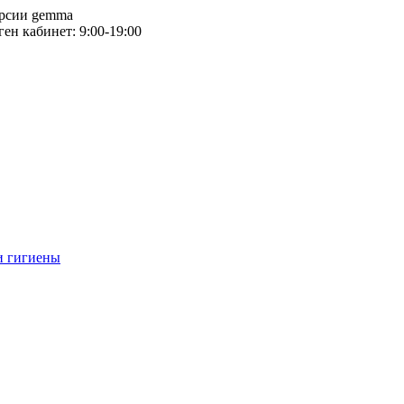
версии gemma
тген кабинет: 9:00-19:00
и гигиены