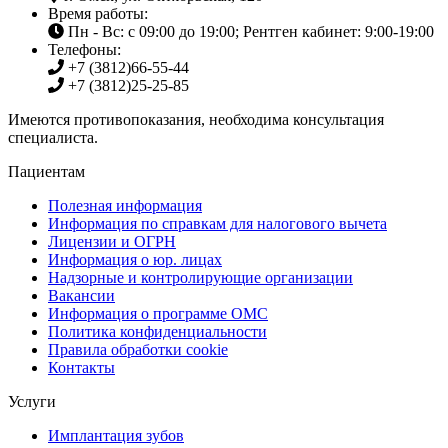
Время работы:
Пн - Вс: с 09:00 до 19:00; Рентген кабинет: 9:00-19:00
Телефоны:
+7 (3812)
66-55-44
+7 (3812)
25-25-85
Имеются противопоказания, необходима консультация
специалиста.
Пациентам
Полезная информация
Информация по справкам для налогового вычета
Лицензии и ОГРН
Информация о юр. лицах
Надзорные и контролирующие организации
Вакансии
Информация о программе ОМС
Политика конфиденциальности
Правила обработки cookie
Контакты
Услуги
Имплантация зубов