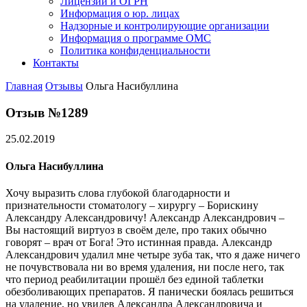
Лицензии и ОГРН
Информация о юр. лицах
Надзорные и контролирующие организации
Информация о программе ОМС
Политика конфиденциальности
Контакты
Главная
Отзывы
Ольга Насибуллина
Отзыв №1289
25.02.2019
Ольга Насибуллина
Хочу выразить слова глубокой благодарности и
признательности стоматологу – хирургу – Борискину
Александру Александровичу! Александр Александрович –
Вы настоящий виртуоз в своём деле, про таких обычно
говорят – врач от Бога! Это истинная правда. Александр
Александрович удалил мне четыре зуба так, что я даже ничего
не почувствовала ни во время удаления, ни после него, так
что период реабилитации прошёл без единой таблетки
обезболивающих препаратов. Я панически боялась решиться
на удаление, но увидев Александра Александровича и