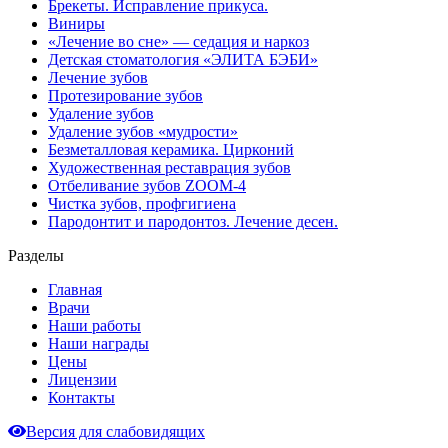
Брекеты. Исправление прикуса.
Виниры
«Лечение во сне» — седация и наркоз
Детская стоматология «ЭЛИТА БЭБИ»
Лечение зубов
Протезирование зубов
Удаление зубов
Удаление зубов «мудрости»
Безметалловая керамика. Цирконий
Художественная реставрация зубов
Отбеливание зубов ZOOM-4
Чистка зубов, профгигиена
Пародонтит и пародонтоз. Лечение десен.
Разделы
Главная
Врачи
Наши работы
Наши награды
Цены
Лицензии
Контакты
Версия для слабовидящих