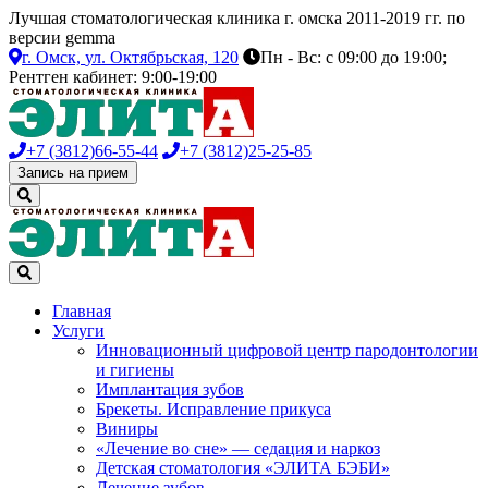
Лучшая стоматологическая клиника г. омска 2011-2019 гг. по
версии gemma
г. Омск,
ул. Октябрьская, 120
Пн - Вс: с 09:00 до 19:00;
Рентген кабинет: 9:00-19:00
+7 (3812)
66-55-44
+7 (3812)
25-25-85
Запись на прием
Главная
Услуги
Инновационный цифровой центр пародонтологии
и гигиены
Имплантация зубов
Брекеты. Исправление прикуса
Виниры
«Лечение во сне» — седация и наркоз
Детская стоматология «ЭЛИТА БЭБИ»
Лечение зубов