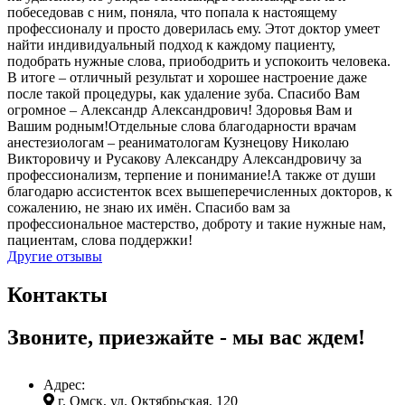
побеседовав с ним, поняла, что попала к настоящему
профессионалу и просто доверилась ему. Этот доктор умеет
найти индивидуальный подход к каждому пациенту,
подобрать нужные слова, приободрить и успокоить человека.
В итоге – отличный результат и хорошее настроение даже
после такой процедуры, как удаление зуба. Спасибо Вам
огромное – Александр Александрович! Здоровья Вам и
Вашим родным!Отдельные слова благодарности врачам
анестезиологам – реаниматологам Кузнецову Николаю
Викторовичу и Русакову Александру Александровичу за
профессионализм, терпение и понимание!А также от души
благодарю ассистенток всех вышеперечисленных докторов, к
сожалению, не знаю их имён. Спасибо вам за
профессиональное мастерство, доброту и такие нужные нам,
пациентам, слова поддержки!
Другие отзывы
Контакты
Звоните, приезжайте - мы вас ждем!
Адрес:
г. Омск, ул. Октябрьская, 120