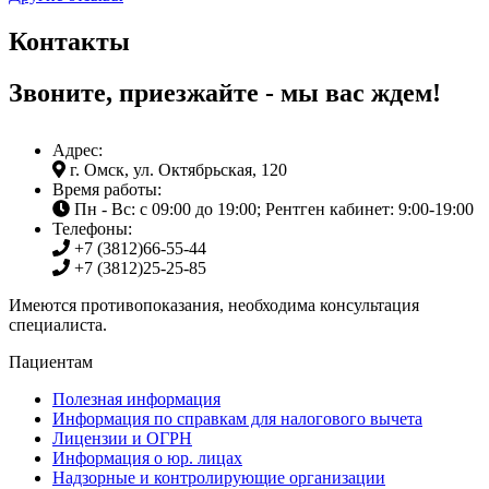
Контакты
Звоните, приезжайте - мы вас ждем!
Адрес:
г. Омск, ул. Октябрьская, 120
Время работы:
Пн - Вс: с 09:00 до 19:00; Рентген кабинет: 9:00-19:00
Телефоны:
+7 (3812)
66-55-44
+7 (3812)
25-25-85
Имеются противопоказания, необходима консультация
специалиста.
Пациентам
Полезная информация
Информация по справкам для налогового вычета
Лицензии и ОГРН
Информация о юр. лицах
Надзорные и контролирующие организации