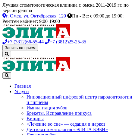
Лучшая стоматологическая клиника г. омска 2011-2019 гг. по
версии gemma
г. Омск,
ул. Октябрьская, 120
Пн - Вс: с 09:00 до 19:00;
Рентген кабинет: 9:00-19:00
+7 (3812)
66-55-44
+7 (3812)
25-25-85
Запись на прием
Главная
Услуги
Инновационный цифровой центр пародонтологии
и гигиены
Имплантация зубов
Брекеты. Исправление прикуса
Виниры
«Лечение во сне» — седация и наркоз
Детская стоматология «ЭЛИТА БЭБИ»
Лечение зубов