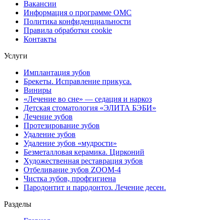
Вакансии
Информация о программе ОМС
Политика конфиденциальности
Правила обработки cookie
Контакты
Услуги
Имплантация зубов
Брекеты. Исправление прикуса.
Виниры
«Лечение во сне» — седация и наркоз
Детская стоматология «ЭЛИТА БЭБИ»
Лечение зубов
Протезирование зубов
Удаление зубов
Удаление зубов «мудрости»
Безметалловая керамика. Цирконий
Художественная реставрация зубов
Отбеливание зубов ZOOM-4
Чистка зубов, профгигиена
Пародонтит и пародонтоз. Лечение десен.
Разделы