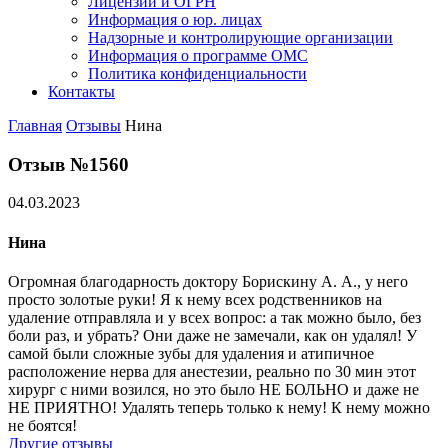
Лицензии и ОГРН
Информация о юр. лицах
Надзорные и контролирующие организации
Информация о программе ОМС
Политика конфиденциальности
Контакты
Главная
Отзывы
Нина
Отзыв №1560
04.03.2023
Нина
Огромная благодарность доктору Борискину А. А., у него
просто золотые руки! Я к нему всех родственников на
удаление отправляла и у всех вопрос: а так можно было, без
боли раз, и убрать? Они даже не замечали, как он удалял! У
самой были сложные зубы для удаления и атипичное
расположение нерва для анестезии, реально по 30 мин этот
хирург с ними возился, но это было НЕ БОЛЬНО и даже не
НЕ ПРИЯТНО! Удалять теперь только к нему! К нему можно
не боятся!
Другие отзывы