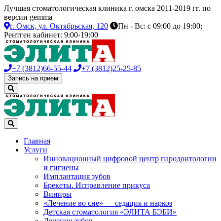
Лучшая стоматологическая клиника г. омска 2011-2019 гг. по
версии gemma
г. Омск,
ул. Октябрьская, 120
Пн - Вс: с 09:00 до 19:00;
Рентген кабинет: 9:00-19:00
+7 (3812)
66-55-44
+7 (3812)
25-25-85
Запись на прием
Главная
Услуги
Инновационный цифровой центр пародонтологии
и гигиены
Имплантация зубов
Брекеты. Исправление прикуса
Виниры
«Лечение во сне» — седация и наркоз
Детская стоматология «ЭЛИТА БЭБИ»
Лечение зубов