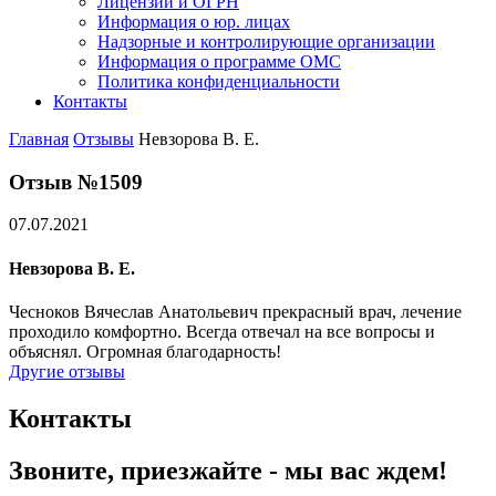
Лицензии и ОГРН
Информация о юр. лицах
Надзорные и контролирующие организации
Информация о программе ОМС
Политика конфиденциальности
Контакты
Главная
Отзывы
Невзорова В. Е.
Отзыв №1509
07.07.2021
Невзорова В. Е.
Чесноков Вячеслав Анатольевич прекрасный врач, лечение
проходило комфортно. Всегда отвечал на все вопросы и
объяснял. Огромная благодарность!
Другие отзывы
Контакты
Звоните, приезжайте - мы вас ждем!