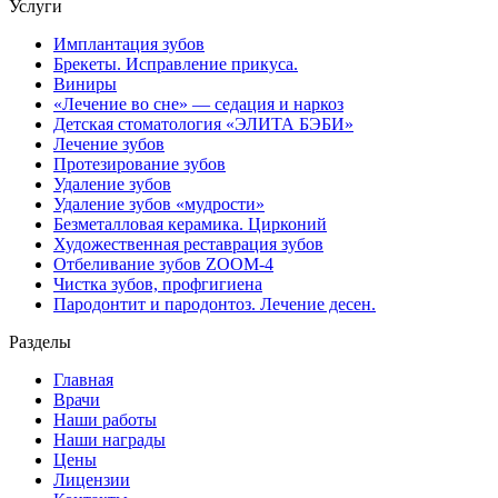
Услуги
Имплантация зубов
Брекеты. Исправление прикуса.
Виниры
«Лечение во сне» — седация и наркоз
Детская стоматология «ЭЛИТА БЭБИ»
Лечение зубов
Протезирование зубов
Удаление зубов
Удаление зубов «мудрости»
Безметалловая керамика. Цирконий
Художественная реставрация зубов
Отбеливание зубов ZOOM-4
Чистка зубов, профгигиена
Пародонтит и пародонтоз. Лечение десен.
Разделы
Главная
Врачи
Наши работы
Наши награды
Цены
Лицензии