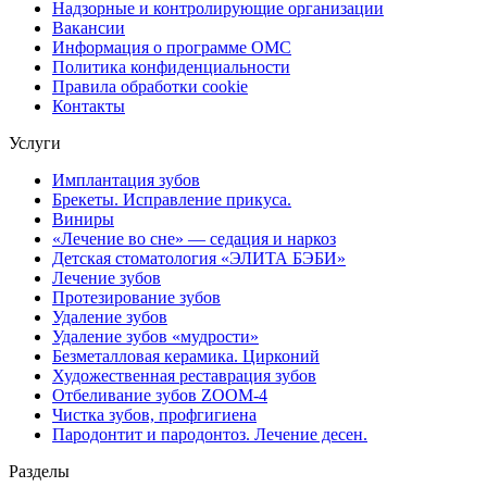
Надзорные и контролирующие организации
Вакансии
Информация о программе ОМС
Политика конфиденциальности
Правила обработки cookie
Контакты
Услуги
Имплантация зубов
Брекеты. Исправление прикуса.
Виниры
«Лечение во сне» — седация и наркоз
Детская стоматология «ЭЛИТА БЭБИ»
Лечение зубов
Протезирование зубов
Удаление зубов
Удаление зубов «мудрости»
Безметалловая керамика. Цирконий
Художественная реставрация зубов
Отбеливание зубов ZOOM-4
Чистка зубов, профгигиена
Пародонтит и пародонтоз. Лечение десен.
Разделы