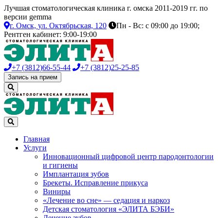
Лучшая стоматологическая клиника г. омска 2011-2019 гг. по
версии gemma
г. Омск,
ул. Октябрьская, 120
Пн - Вс: с 09:00 до 19:00;
Рентген кабинет: 9:00-19:00
+7 (3812)
66-55-44
+7 (3812)
25-25-85
Запись на прием
Главная
Услуги
Инновационный цифровой центр пародонтологии
и гигиены
Имплантация зубов
Брекеты. Исправление прикуса
Виниры
«Лечение во сне» — седация и наркоз
Детская стоматология «ЭЛИТА БЭБИ»
Лечение зубов