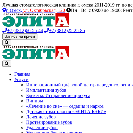
Лучшая стоматологическая клиника г. омска 2011-2019 гг. по 
г. Омск,
ул. Октябрьская, 120
Пн - Вс: с 09:00 до 19:00; Рен
+7 (3812)
66-55-44
+7 (3812)
25-25-85
Запись на прием
Главная
Услуги
Инновационный цифровой центр пародонтологии 
Имплантация зубов
Брекеты. Исправление прикуса
Виниры
«Лечение во сне» — седация и наркоз
Детская стоматология «ЭЛИТА БЭБИ»
Лечение зубов
Протезирование зубов
Удаление зубов
Удаление зубов «мудрости»