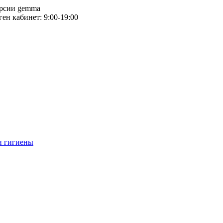
версии gemma
тген кабинет: 9:00-19:00
и гигиены