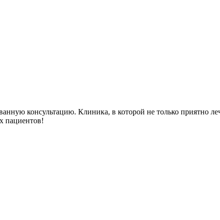
анную консультацию. Клиника, в которой не только приятно леч
х пациентов!