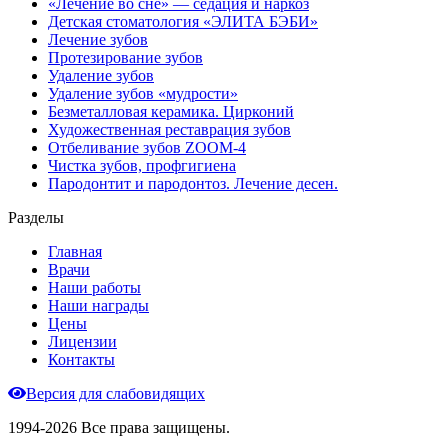
«Лечение во сне» — седация и наркоз
Детская стоматология «ЭЛИТА БЭБИ»
Лечение зубов
Протезирование зубов
Удаление зубов
Удаление зубов «мудрости»
Безметалловая керамика. Цирконий
Художественная реставрация зубов
Отбеливание зубов ZOOM-4
Чистка зубов, профгигиена
Пародонтит и пародонтоз. Лечение десен.
Разделы
Главная
Врачи
Наши работы
Наши награды
Цены
Лицензии
Контакты
Версия для слабовидящих
1994-2026 Все права защищены.