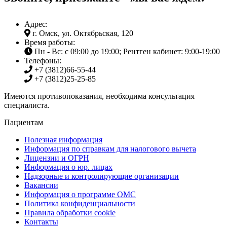
Адрес:
г. Омск, ул. Октябрьская, 120
Время работы:
Пн - Вс: с 09:00 до 19:00; Рентген кабинет: 9:00-19:00
Телефоны:
+7 (3812)
66-55-44
+7 (3812)
25-25-85
Имеются противопоказания, необходима консультация
специалиста.
Пациентам
Полезная информация
Информация по справкам для налогового вычета
Лицензии и ОГРН
Информация о юр. лицах
Надзорные и контролирующие организации
Вакансии
Информация о программе ОМС
Политика конфиденциальности
Правила обработки cookie
Контакты