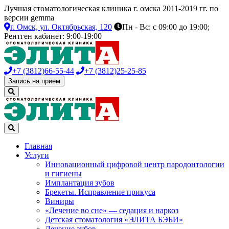
Лучшая стоматологическая клиника г. омска 2011-2019 гг. по
версии gemma
г. Омск,
ул. Октябрьская, 120
Пн - Вс: с 09:00 до 19:00;
Рентген кабинет: 9:00-19:00
+7 (3812)
66-55-44
+7 (3812)
25-25-85
Запись на прием
Главная
Услуги
Инновационный цифровой центр пародонтологии
и гигиены
Имплантация зубов
Брекеты. Исправление прикуса
Виниры
«Лечение во сне» — седация и наркоз
Детская стоматология «ЭЛИТА БЭБИ»
Лечение зубов