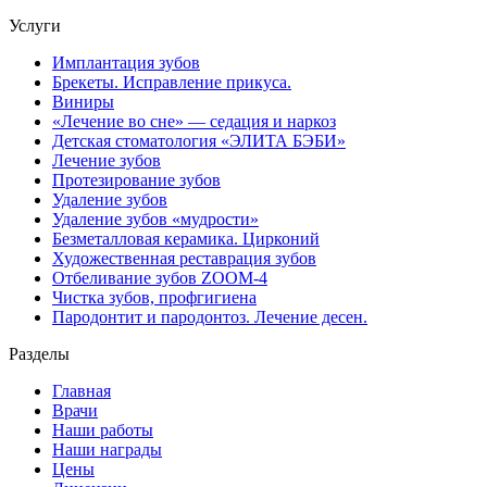
Услуги
Имплантация зубов
Брекеты. Исправление прикуса.
Виниры
«Лечение во сне» — седация и наркоз
Детская стоматология «ЭЛИТА БЭБИ»
Лечение зубов
Протезирование зубов
Удаление зубов
Удаление зубов «мудрости»
Безметалловая керамика. Цирконий
Художественная реставрация зубов
Отбеливание зубов ZOOM-4
Чистка зубов, профгигиена
Пародонтит и пародонтоз. Лечение десен.
Разделы
Главная
Врачи
Наши работы
Наши награды
Цены