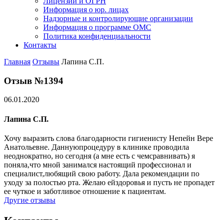
Лицензии и ОГРН
Информация о юр. лицах
Надзорные и контролирующие организации
Информация о программе ОМС
Политика конфиденциальности
Контакты
Главная
Отзывы
Лапина С.П.
Отзыв №1394
06.01.2020
Лапина С.П.
Хочу выразить слова благодарности гигиенисту Непейн Вере
Анатольевне. Даннуюпроцедуру в клинике проводила
неоднократно, но сегодня (а мне есть с чемсравнивать) я
поняла,что мной занимался настоящий профессионал и
специалист,любящий свою работу. Дала рекомендации по
уходу за полостью рта. Желаю ейздоровья и пусть не пропадет
ее чуткое и заботливое отношение к пациентам.
Другие отзывы