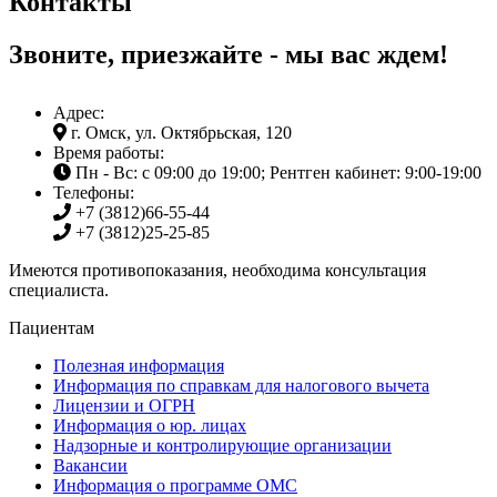
Контакты
Звоните, приезжайте - мы вас ждем!
Адрес:
г. Омск, ул. Октябрьская, 120
Время работы:
Пн - Вс: с 09:00 до 19:00; Рентген кабинет: 9:00-19:00
Телефоны:
+7 (3812)
66-55-44
+7 (3812)
25-25-85
Имеются противопоказания, необходима консультация
специалиста.
Пациентам
Полезная информация
Информация по справкам для налогового вычета
Лицензии и ОГРН
Информация о юр. лицах
Надзорные и контролирующие организации
Вакансии
Информация о программе ОМС