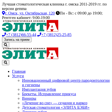
Лучшая стоматологическая клиника г. омска 2011-2019 гг. по
версии gemma
г. Омск,
ул. Октябрьская, 120
Пн - Вс: с 09:00 до 19:00;
Рентген кабинет: 9:00-19:00
+7 (3812)
66-55-44
+7 (3812)
25-25-85
Запись на прием
Главная
Услуги
Инновационный цифровой центр пародонтологии
и гигиены
Имплантация зубов
Брекеты. Исправление прикуса
Виниры
«Лечение во сне» — седация и наркоз
Детская стоматология «ЭЛИТА БЭБИ»
Лечение зубов