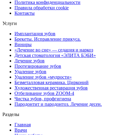
Политика конфиденциальности
Правила обработки cookie
Контакты
Услуги
Имплантация зубов
Брекеты. Исправление прикуса.
Виниры
«Лечение во сне» — седация и наркоз
Детская стоматология «ЭЛИТА БЭБИ»
Лечение зубов
Протезирование зубов
Удаление зубов
Удаление зубов «мудрости»
Безметалловая керамика. Цирконий
Художественная реставрация зубов
Отбеливание зубов ZOOM-4
Чистка зубов, профгигиена
Пародонтит и пародонтоз. Лечение десен.
Разделы
Главная
Врачи