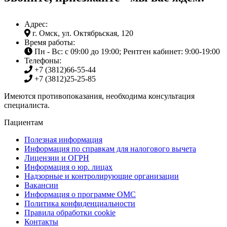
Адрес:
г. Омск, ул. Октябрьская, 120
Время работы:
Пн - Вс: с 09:00 до 19:00; Рентген кабинет: 9:00-19:00
Телефоны:
+7 (3812)
66-55-44
+7 (3812)
25-25-85
Имеются противопоказания, необходима консультация
специалиста.
Пациентам
Полезная информация
Информация по справкам для налогового вычета
Лицензии и ОГРН
Информация о юр. лицах
Надзорные и контролирующие организации
Вакансии
Информация о программе ОМС
Политика конфиденциальности
Правила обработки cookie
Контакты