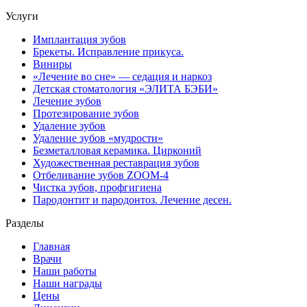
Услуги
Имплантация зубов
Брекеты. Исправление прикуса.
Виниры
«Лечение во сне» — седация и наркоз
Детская стоматология «ЭЛИТА БЭБИ»
Лечение зубов
Протезирование зубов
Удаление зубов
Удаление зубов «мудрости»
Безметалловая керамика. Цирконий
Художественная реставрация зубов
Отбеливание зубов ZOOM-4
Чистка зубов, профгигиена
Пародонтит и пародонтоз. Лечение десен.
Разделы
Главная
Врачи
Наши работы
Наши награды
Цены