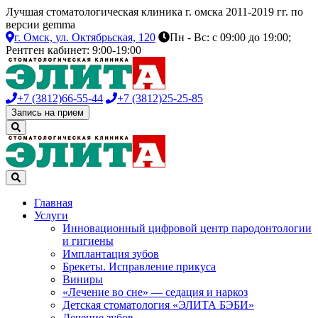
Лучшая стоматологическая клиника г. омска 2011-2019 гг. по
версии gemma
г. Омск,
ул. Октябрьская, 120
Пн - Вс: с 09:00 до 19:00;
Рентген кабинет: 9:00-19:00
+7 (3812)
66-55-44
+7 (3812)
25-25-85
Запись на прием
Главная
Услуги
Инновационный цифровой центр пародонтологии
и гигиены
Имплантация зубов
Брекеты. Исправление прикуса
Виниры
«Лечение во сне» — седация и наркоз
Детская стоматология «ЭЛИТА БЭБИ»
Лечение зубов