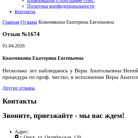
Информация о программе ОМС
Политика конфиденциальности
Контакты
Главная
Отзывы
Кожемякина Екатерина Евгеньевна
Отзыв №1674
01.04.2026
Кожемякина Екатерина Евгеньевна
Несколько лет наблюдаюсь у Веры Анатольевны Непейн
процедура по проф. чистке, в исполнении Веры Анатол
Другие отзывы
Контакты
Звоните, приезжайте - мы вас ждем!
Адрес:
г. Омск, ул. Октябрьская, 120