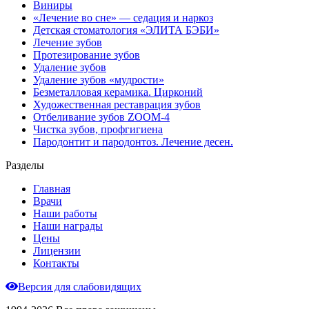
Виниры
«Лечение во сне» — седация и наркоз
Детская стоматология «ЭЛИТА БЭБИ»
Лечение зубов
Протезирование зубов
Удаление зубов
Удаление зубов «мудрости»
Безметалловая керамика. Цирконий
Художественная реставрация зубов
Отбеливание зубов ZOOM-4
Чистка зубов, профгигиена
Пародонтит и пародонтоз. Лечение десен.
Разделы
Главная
Врачи
Наши работы
Наши награды
Цены
Лицензии
Контакты
Версия для слабовидящих