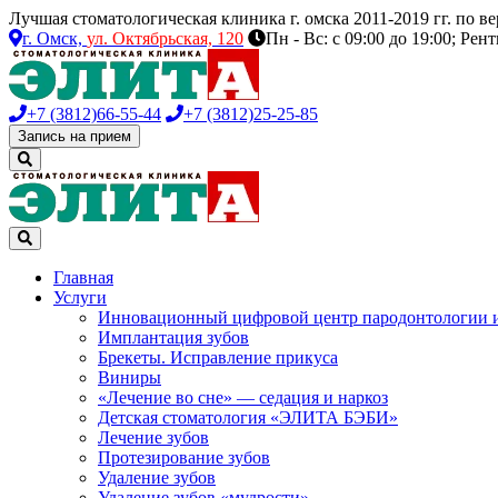
Лучшая стоматологическая клиника г. омска 2011-2019 гг. по 
г. Омск,
ул. Октябрьская, 120
Пн - Вс: с 09:00 до 19:00; Рен
+7 (3812)
66-55-44
+7 (3812)
25-25-85
Запись на прием
Главная
Услуги
Инновационный цифровой центр пародонтологии 
Имплантация зубов
Брекеты. Исправление прикуса
Виниры
«Лечение во сне» — седация и наркоз
Детская стоматология «ЭЛИТА БЭБИ»
Лечение зубов
Протезирование зубов
Удаление зубов
Удаление зубов «мудрости»