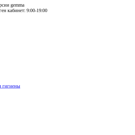
версии gemma
тген кабинет: 9:00-19:00
и гигиены