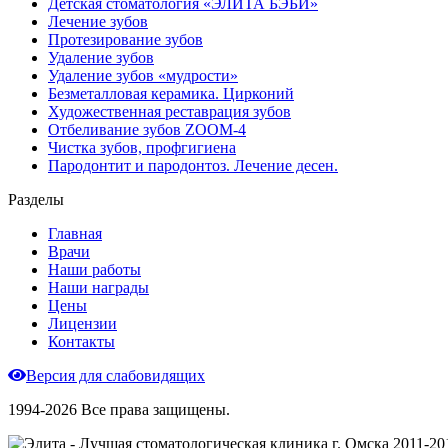
Детская стоматология «ЭЛИТА БЭБИ»
Лечение зубов
Протезирование зубов
Удаление зубов
Удаление зубов «мудрости»
Безметалловая керамика. Цирконий
Художественная реставрация зубов
Отбеливание зубов ZOOM-4
Чистка зубов, профгигиена
Пародонтит и пародонтоз. Лечение десен.
Разделы
Главная
Врачи
Наши работы
Наши награды
Цены
Лицензии
Контакты
Версия для слабовидящих
1994-2026 Все права защищены.