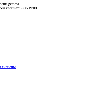
версии gemma
тген кабинет: 9:00-19:00
и гигиены