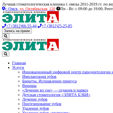
Лучшая стоматологическая клиника г. омска 2011-2019 гг. по 
г. Омск,
ул. Октябрьская, 120
Пн - Вс: с 09:00 до 19:00; Рен
+7 (3812)
66-55-44
+7 (3812)
25-25-85
Запись на прием
Главная
Услуги
Инновационный цифровой центр пародонтологии 
Имплантация зубов
Брекеты. Исправление прикуса
Виниры
«Лечение во сне» — седация и наркоз
Детская стоматология «ЭЛИТА БЭБИ»
Лечение зубов
Протезирование зубов
Удаление зубов
Удаление зубов «мудрости»