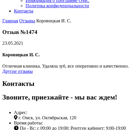
Информация о программе ОМС
Политика конфиденциальности
Контакты
Главная
Отзывы
Коровицкая И. С.
Отзыв №1474
23.05.2021
Коровицкая И. С.
Отличная клиника. Удаляла зуб, все оперативно и качественно
Другие отзывы
Контакты
Звоните, приезжайте - мы вас ждем!
Адрес:
г. Омск, ул. Октябрьская, 120
Время работы:
Пн - Вс: с 09:00 до 19:00; Рентген кабинет: 9:00-19:00