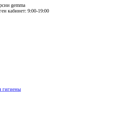
версии gemma
тген кабинет: 9:00-19:00
и гигиены