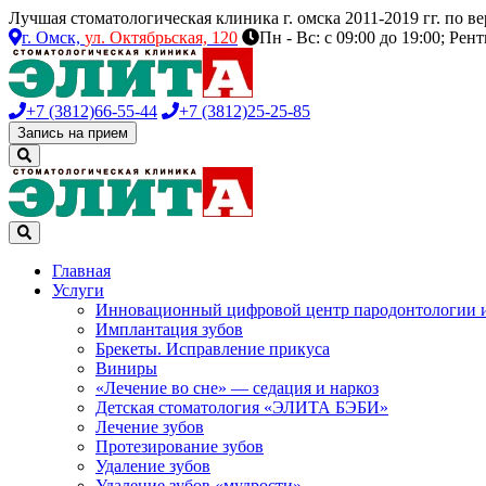
Лучшая стоматологическая клиника г. омска 2011-2019 гг. по 
г. Омск,
ул. Октябрьская, 120
Пн - Вс: с 09:00 до 19:00; Рен
+7 (3812)
66-55-44
+7 (3812)
25-25-85
Запись на прием
Главная
Услуги
Инновационный цифровой центр пародонтологии 
Имплантация зубов
Брекеты. Исправление прикуса
Виниры
«Лечение во сне» — седация и наркоз
Детская стоматология «ЭЛИТА БЭБИ»
Лечение зубов
Протезирование зубов
Удаление зубов
Удаление зубов «мудрости»