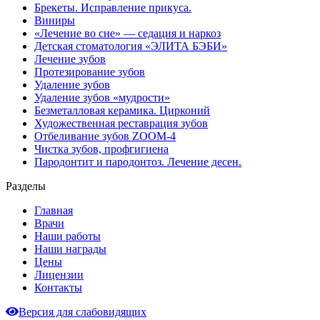
Брекеты. Исправление прикуса.
Виниры
«Лечение во сне» — седация и наркоз
Детская стоматология «ЭЛИТА БЭБИ»
Лечение зубов
Протезирование зубов
Удаление зубов
Удаление зубов «мудрости»
Безметалловая керамика. Цирконий
Художественная реставрация зубов
Отбеливание зубов ZOOM-4
Чистка зубов, профгигиена
Пародонтит и пародонтоз. Лечение десен.
Разделы
Главная
Врачи
Наши работы
Наши награды
Цены
Лицензии
Контакты
Версия для слабовидящих