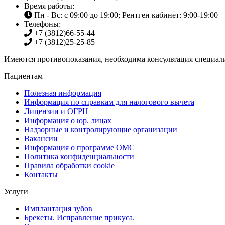
Время работы:
Пн - Вс: с 09:00 до 19:00; Рентген кабинет: 9:00-19:00
Телефоны:
+7 (3812)
66-55-44
+7 (3812)
25-25-85
Имеются противопоказания, необходима консультация специали
Пациентам
Полезная информация
Информация по справкам для налогового вычета
Лицензии и ОГРН
Информация о юр. лицах
Надзорные и контролирующие организации
Вакансии
Информация о программе ОМС
Политика конфиденциальности
Правила обработки cookie
Контакты
Услуги
Имплантация зубов
Брекеты. Исправление прикуса.