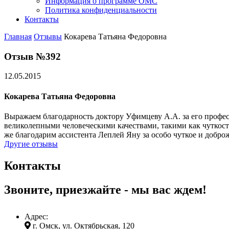
Информация о программе ОМС
Политика конфиденциальности
Контакты
Главная
Отзывы
Кокарева Татьяна Федоровна
Отзыв №392
12.05.2015
Кокарева Татьяна Федоровна
Выражаем благодарность доктору Уфимцеву А.А. за его професс
великолепными человеческими качествами, такими как чуткост
же благодарим ассистента Леплей Яну за особо чуткое и добр
Другие отзывы
Контакты
Звоните, приезжайте - мы вас ждем!
Адрес:
г. Омск, ул. Октябрьская, 120