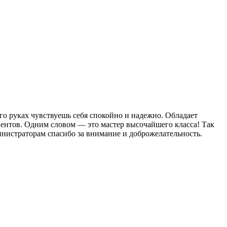
го руках чувствуешь себя спокойно и надежно. Обладает
иентов. Одним словом — это мастер высочайшего класса! Так
инистраторам спасибо за внимание и доброжелательность.