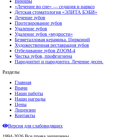
Виниры
«Лечение во сне» — седация и наркоз
Детская стоматология «ЭЛИТА БЭБИ»
Лечение зубов
Протезирование зубов
Удаление зубов
Удаление зубов «мудрости»
Безметалловая керамика. Цирконий
Художественная реставрация зубов
Отбеливание зубов ZOOM-4
Чистка зубов, профгигиена
Пародонтит и пародонтоз. Лечение десен.
Разделы
Главная
Врачи
Наши работы
Наши награды
Цены
Лицензии
Контакты
Версия для слабовидящих
1994-2026 Все права защищены.