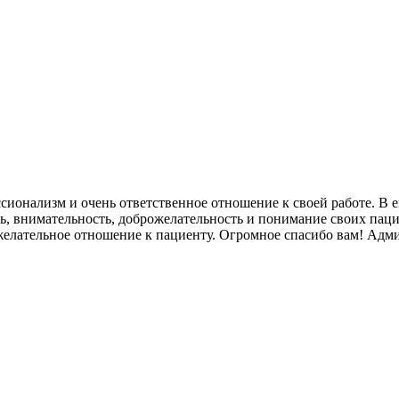
ионализм и очень ответственное отношение к своей работе. В е
ь, внимательность, доброжелательность и понимание своих пац
ожелательное отношение к пациенту. Огромное спасибо вам! Адм