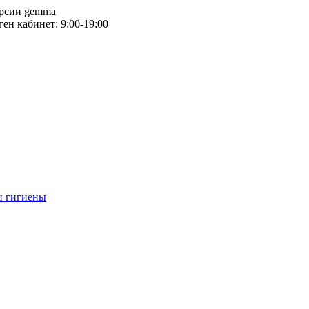
версии gemma
тген кабинет: 9:00-19:00
и гигиены