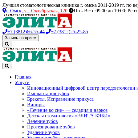
Лучшая стоматологическая клиника г. омска 2011-2019 гг. по 
г. Омск,
ул. Октябрьская, 120
Пн - Вс: с 09:00 до 19:00; Рен
+7 (3812)
66-55-44
+7 (3812)
25-25-85
Запись на прием
Главная
Услуги
Инновационный цифровой центр пародонтологии 
Имплантация зубов
Брекеты. Исправление прикуса
Виниры
«Лечение во сне» — седация и наркоз
Детская стоматология «ЭЛИТА БЭБИ»
Лечение зубов
Протезирование зубов
Удаление зубов
Удаление зубов «мудрости»