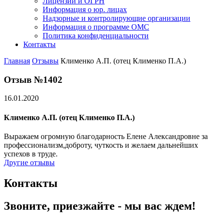
Лицензии и ОГРН
Информация о юр. лицах
Надзорные и контролирующие организации
Информация о программе ОМС
Политика конфиденциальности
Контакты
Главная
Отзывы
Клименко А.П. (отец Клименко П.А.)
Отзыв №1402
16.01.2020
Клименко А.П. (отец Клименко П.А.)
Выражаем огромную благодарность Елене Александровне за
профессионализм,доброту, чуткость и желаем дальнейших
успехов в труде.
Другие отзывы
Контакты
Звоните, приезжайте - мы вас ждем!