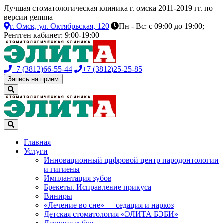
Лучшая стоматологическая клиника г. омска 2011-2019 гг. по
версии gemma
г. Омск,
ул. Октябрьская, 120
Пн - Вс: с 09:00 до 19:00;
Рентген кабинет: 9:00-19:00
+7 (3812)
66-55-44
+7 (3812)
25-25-85
Запись на прием
Главная
Услуги
Инновационный цифровой центр пародонтологии
и гигиены
Имплантация зубов
Брекеты. Исправление прикуса
Виниры
«Лечение во сне» — седация и наркоз
Детская стоматология «ЭЛИТА БЭБИ»
Лечение зубов