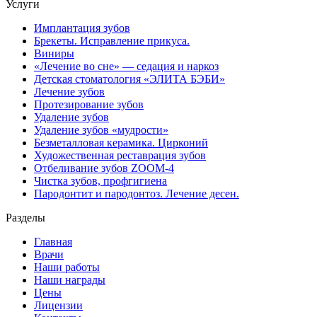
Услуги
Имплантация зубов
Брекеты. Исправление прикуса.
Виниры
«Лечение во сне» — седация и наркоз
Детская стоматология «ЭЛИТА БЭБИ»
Лечение зубов
Протезирование зубов
Удаление зубов
Удаление зубов «мудрости»
Безметалловая керамика. Цирконий
Художественная реставрация зубов
Отбеливание зубов ZOOM-4
Чистка зубов, профгигиена
Пародонтит и пародонтоз. Лечение десен.
Разделы
Главная
Врачи
Наши работы
Наши награды
Цены
Лицензии