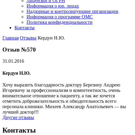
Лицензии и ОГРН
Информация о юр. лицах
Надзорные и контролирующие организации
Информация о программе ОМС
Политика конфиденциальности
Контакты
Главная
Отзывы
Кердун Н.Ю.
Отзыв №570
31.01.2016
Кердун Н.Ю.
Хочу выразить благодарность доктору Березину Андрею
Игоревичу за профессионализм и компетентность, очень
внимательное отношение к пациенту, а так же хочется
отметить доброжелательность и обходительность всего
персонала клиники. Михеев Александр Анатольевич — вы
лучший доктор!!!
Другие отзывы
Контакты