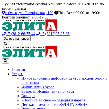
Лучшая стоматологическая клиника г. омска 2011-2019 гг. по
версии gemma
г. Омск,
ул. Октябрьская, 120
Пн - Вс: с 09:00 до 19:00;
Рентген кабинет: 9:00-19:00
+7 (3812)
66-55-44
+7 (3812)
25-25-85
Запись на прием
Главная
Услуги
Инновационный цифровой центр пародонтологии
и гигиены
Имплантация зубов
Брекеты. Исправление прикуса
Виниры
«Лечение во сне» — седация и наркоз
Детская стоматология «ЭЛИТА БЭБИ»
Лечение зубов