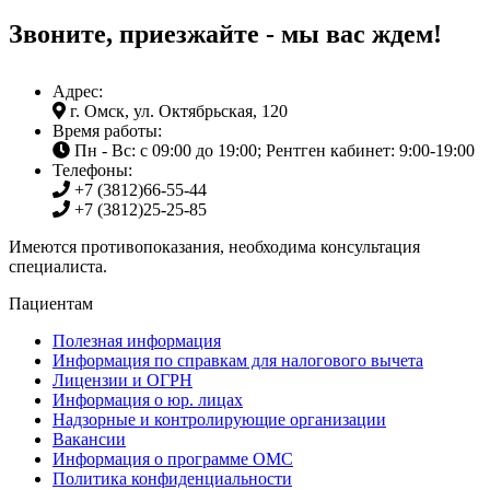
Звоните, приезжайте - мы вас ждем!
Адрес:
г. Омск, ул. Октябрьская, 120
Время работы:
Пн - Вс: с 09:00 до 19:00; Рентген кабинет: 9:00-19:00
Телефоны:
+7 (3812)
66-55-44
+7 (3812)
25-25-85
Имеются противопоказания, необходима консультация
специалиста.
Пациентам
Полезная информация
Информация по справкам для налогового вычета
Лицензии и ОГРН
Информация о юр. лицах
Надзорные и контролирующие организации
Вакансии
Информация о программе ОМС
Политика конфиденциальности