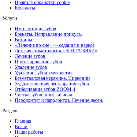
Правила обработки cookie
Контакты
Услуги
Имплантация зубов
Брекеты. Исправление прикуса.
Виниры
«Лечение во сне» — седация и наркоз
Детская стоматология «ЭЛИТА БЭБИ»
Лечение зубов
Протезирование зубов
Удаление зубов
Удаление зубов «мудрости»
Безметалловая керамика. Цирконий
Художественная реставрация зубов
Отбеливание зубов ZOOM-4
Чистка зубов, профгигиена
Пародонтит и пародонтоз. Лечение десен.
Разделы
Главная
Врачи
Наши работы