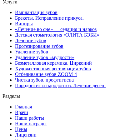
Услуги
Имплантация зубов
Брекеты. Исправление прикуса.
Виниры
«Лечение во сне» — седация и наркоз
Детская стоматология «ЭЛИТА БЭБИ»
Лечение зубов
Протезирование зубов
Удаление зубов
Удаление зубов «мудрости»
Безметалловая керамика. Цирконий
Художественная реставрация зубов
Отбеливание зубов ZOOM-4
Чистка зубов, профгигиена
Пародонтит и пародонтоз. Лечение десен.
Разделы
Главная
Врачи
Наши работы
Наши награды
Цены
Лицензии