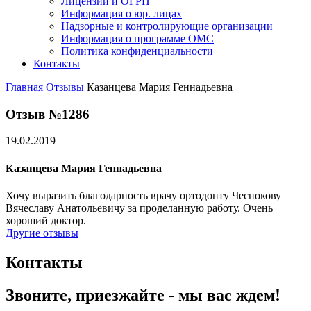
Лицензии и ОГРН
Информация о юр. лицах
Надзорные и контролирующие организации
Информация о программе ОМС
Политика конфиденциальности
Контакты
Главная
Отзывы
Казанцева Мария Геннадьевна
Отзыв №1286
19.02.2019
Казанцева Мария Геннадьевна
Хочу выразить благодарность врачу ортодонту Чеснокову
Вячеславу Анатольевичу за проделанную работу. Очень
хороший доктор.
Другие отзывы
Контакты
Звоните, приезжайте - мы вас ждем!