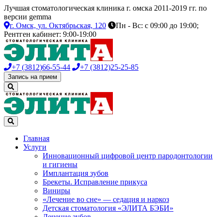
Лучшая стоматологическая клиника г. омска 2011-2019 гг. по
версии gemma
г. Омск,
ул. Октябрьская, 120
Пн - Вс: с 09:00 до 19:00;
Рентген кабинет: 9:00-19:00
+7 (3812)
66-55-44
+7 (3812)
25-25-85
Запись на прием
Главная
Услуги
Инновационный цифровой центр пародонтологии
и гигиены
Имплантация зубов
Брекеты. Исправление прикуса
Виниры
«Лечение во сне» — седация и наркоз
Детская стоматология «ЭЛИТА БЭБИ»
Лечение зубов