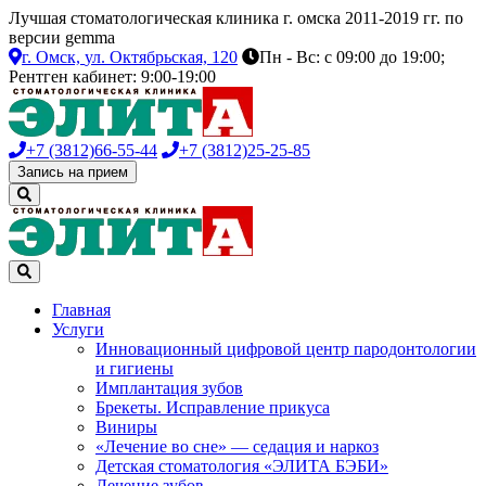
Лучшая стоматологическая клиника г. омска 2011-2019 гг. по
версии gemma
г. Омск,
ул. Октябрьская, 120
Пн - Вс: с 09:00 до 19:00;
Рентген кабинет: 9:00-19:00
+7 (3812)
66-55-44
+7 (3812)
25-25-85
Запись на прием
Главная
Услуги
Инновационный цифровой центр пародонтологии
и гигиены
Имплантация зубов
Брекеты. Исправление прикуса
Виниры
«Лечение во сне» — седация и наркоз
Детская стоматология «ЭЛИТА БЭБИ»
Лечение зубов