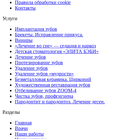
Правила обработки cookie
Контакты
Услуги
Имплантация зубов
Брекеты. Исправление прикуса.
Виниры
«Лечение во сне» — седация и наркоз
Детская стоматология «ЭЛИТА БЭБИ»
Лечение зубов
Протезирование зубов
Удаление зубов
Удаление зубов «мудрости»
Безметалловая керамика. Цирконий
Художественная реставрация зубов
Отбеливание зубов ZOOM-4
Чистка зубов, профгигиена
Пародонтит и пародонтоз. Лечение десен.
Разделы
Главная
Врачи
Наши работы