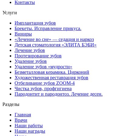
Контакты
Услуги
Имплантация зубов
Брекеты. Исправление прикуса.
Виниры
«Лечение во сне» — седация и наркоз
Детская стоматология «ЭЛИТА БЭБИ»
Лечение зубов
Протезирование зубов
Удаление зубов
Удаление зубов «мудрости»
Безметалловая керамика. Цирконий
Художественная реставрация зубов
Отбеливание зубов ZOOM-4
Чистка зубов, профгигиена
Пародонтит и пародонтоз. Лечение десен.
Разделы
Главная
Врачи
Наши работы
Наши награды