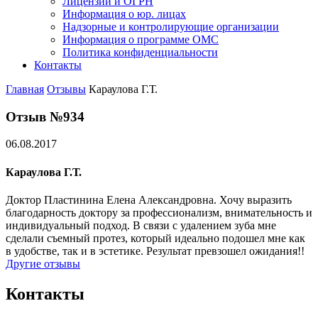
Лицензии и ОГРН
Информация о юр. лицах
Надзорные и контролирующие организации
Информация о программе ОМС
Политика конфиденциальности
Контакты
Главная
Отзывы
Караулова Г.Т.
Отзыв №934
06.08.2017
Караулова Г.Т.
Доктор Пластинина Елена Александровна. Хочу выразить
благодарность доктору за профессионализм, внимательность и
индивидуальный подход. В связи с удалением зуба мне
сделали съемный протез, который идеально подошел мне как
в удобстве, так и в эстетике. Результат превзошел ожидания!!
Другие отзывы
Контакты