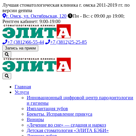
Лучшая стоматологическая клиника г. омска 2011-2019 гг. по
версии gemma
г. Омск,
ул. Октябрьская, 120
Пн - Вс: с 09:00 до 19:00;
Рентген кабинет: 9:00-19:00
+7 (3812)
66-55-44
+7 (3812)
25-25-85
Запись на прием
Главная
Услуги
Инновационный цифровой центр пародонтологии
и гигиены
Имплантация зубов
Брекеты. Исправление прикуса
Виниры
«Лечение во сне» — седация и наркоз
Детская стоматология «ЭЛИТА БЭБИ»
Лечение зубов