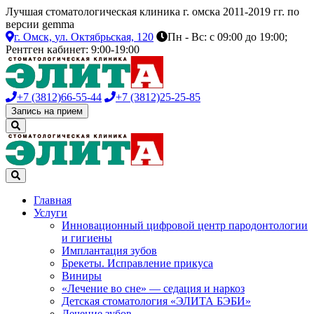
Лучшая стоматологическая клиника г. омска 2011-2019 гг. по
версии gemma
г. Омск,
ул. Октябрьская, 120
Пн - Вс: с 09:00 до 19:00;
Рентген кабинет: 9:00-19:00
+7 (3812)
66-55-44
+7 (3812)
25-25-85
Запись на прием
Главная
Услуги
Инновационный цифровой центр пародонтологии
и гигиены
Имплантация зубов
Брекеты. Исправление прикуса
Виниры
«Лечение во сне» — седация и наркоз
Детская стоматология «ЭЛИТА БЭБИ»
Лечение зубов