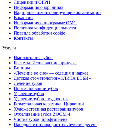
Лицензии и ОГРН
Информация о юр. лицах
Надзорные и контролирующие организации
Вакансии
Информация о программе ОМС
Политика конфиденциальности
Правила обработки cookie
Контакты
Услуги
Имплантация зубов
Брекеты. Исправление прикуса.
Виниры
«Лечение во сне» — седация и наркоз
Детская стоматология «ЭЛИТА БЭБИ»
Лечение зубов
Протезирование зубов
Удаление зубов
Удаление зубов «мудрости»
Безметалловая керамика. Цирконий
Художественная реставрация зубов
Отбеливание зубов ZOOM-4
Чистка зубов, профгигиена
Пародонтит и пародонтоз. Лечение десен.