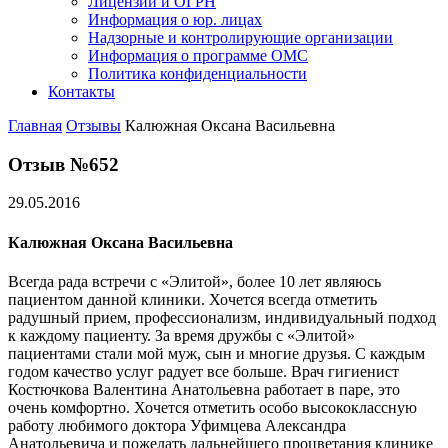
Лицензии и ОГРН
Информация о юр. лицах
Надзорные и контролирующие организации
Информация о программе ОМС
Политика конфиденциальности
Контакты
Главная
Отзывы
Калюжная Оксана Васильевна
Отзыв №652
29.05.2016
Калюжная Оксана Васильевна
Всегда рада встречи с «Элитой», более 10 лет являюсь
пациентом данной клиники. Хочется всегда отметить
радушный прием, профессионализм, индивидуальный подход
к каждому пациенту. За время дружбы с «Элитой»
пациентами стали мой муж, сын и многие друзья. С каждым
годом качество услуг радует все больше. Врач гигиенист
Костючкова Валентина Анатольевна работает в паре, это
очень комфортно. Хочется отметить особо высококлассную
работу любимого доктора Уфимцева Александра
Анатольевича и пожелать дальнейшего процветания клинике