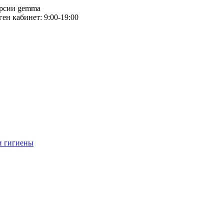
версии gemma
тген кабинет: 9:00-19:00
и гигиены