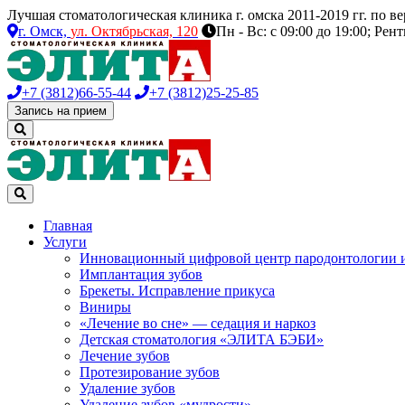
Лучшая стоматологическая клиника г. омска 2011-2019 гг. по 
г. Омск,
ул. Октябрьская, 120
Пн - Вс: с 09:00 до 19:00; Рен
+7 (3812)
66-55-44
+7 (3812)
25-25-85
Запись на прием
Главная
Услуги
Инновационный цифровой центр пародонтологии 
Имплантация зубов
Брекеты. Исправление прикуса
Виниры
«Лечение во сне» — седация и наркоз
Детская стоматология «ЭЛИТА БЭБИ»
Лечение зубов
Протезирование зубов
Удаление зубов
Удаление зубов «мудрости»