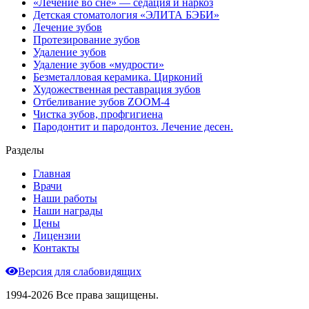
«Лечение во сне» — седация и наркоз
Детская стоматология «ЭЛИТА БЭБИ»
Лечение зубов
Протезирование зубов
Удаление зубов
Удаление зубов «мудрости»
Безметалловая керамика. Цирконий
Художественная реставрация зубов
Отбеливание зубов ZOOM-4
Чистка зубов, профгигиена
Пародонтит и пародонтоз. Лечение десен.
Разделы
Главная
Врачи
Наши работы
Наши награды
Цены
Лицензии
Контакты
Версия для слабовидящих
1994-2026 Все права защищены.