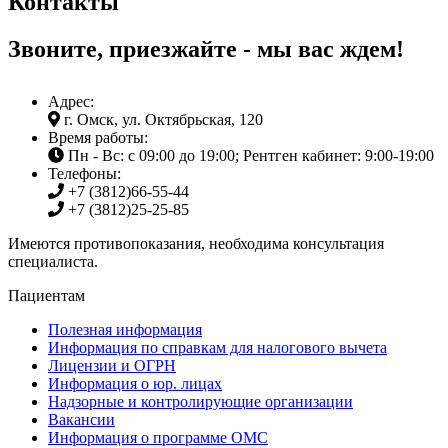
Контакты
Звоните, приезжайте - мы вас ждем!
Адрес:
г. Омск, ул. Октябрьская, 120
Время работы:
Пн - Вс: с 09:00 до 19:00; Рентген кабинет: 9:00-19:00
Телефоны:
+7 (3812)
66-55-44
+7 (3812)
25-25-85
Имеются противопоказания, необходима консультация
специалиста.
Пациентам
Полезная информация
Информация по справкам для налогового вычета
Лицензии и ОГРН
Информация о юр. лицах
Надзорные и контролирующие организации
Вакансии
Информация о программе ОМС