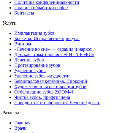
Политика конфиденциальности
Правила обработки cookie
Контакты
Услуги
Имплантация зубов
Брекеты. Исправление прикуса.
Виниры
«Лечение во сне» — седация и наркоз
Детская стоматология «ЭЛИТА БЭБИ»
Лечение зубов
Протезирование зубов
Удаление зубов
Удаление зубов «мудрости»
Безметалловая керамика. Цирконий
Художественная реставрация зубов
Отбеливание зубов ZOOM-4
Чистка зубов, профгигиена
Пародонтит и пародонтоз. Лечение десен.
Разделы
Главная
Врачи