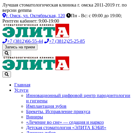
Лучшая стоматологическая клиника г. омска 2011-2019 гг. по
версии gemma
г. Омск,
ул. Октябрьская, 120
Пн - Вс: с 09:00 до 19:00;
Рентген кабинет: 9:00-19:00
+7 (3812)
66-55-44
+7 (3812)
25-25-85
Запись на прием
Главная
Услуги
Инновационный цифровой центр пародонтологии
и гигиены
Имплантация зубов
Брекеты. Исправление прикуса
Виниры
«Лечение во сне» — седация и наркоз
Детская стоматология «ЭЛИТА БЭБИ»
Лечение зубов