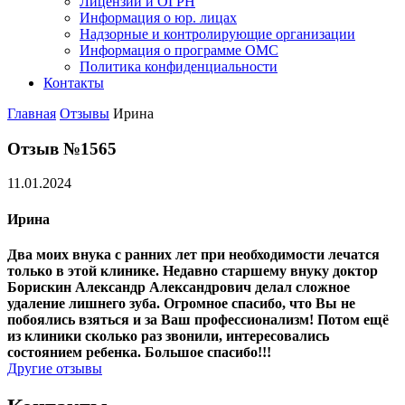
Лицензии и ОГРН
Информация о юр. лицах
Надзорные и контролирующие организации
Информация о программе ОМС
Политика конфиденциальности
Контакты
Главная
Отзывы
Ирина
Отзыв №1565
11.01.2024
Ирина
Два моих внука с ранних лет при необходимости лечатся
только в этой клинике. Недавно старшему внуку доктор
Борискин Александр Александрович делал сложное
удаление лишнего зуба. Огромное спасибо, что Вы не
побоялись взяться и за Ваш профессионализм! Потом ещё
из клиники сколько раз звонили, интересовались
состоянием ребенка. Большое спасибо!!!
Другие отзывы