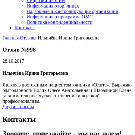
Лицензии и ОГРН
Информация о юр. лицах
Надзорные и контролирующие организации
Информация о программе ОМС
Политика конфиденциальности
Контакты
Главная
Отзывы
Ильичёва Ирина Григорьевна
Отзыв №998
28.10.2017
Ильичёва Ирина Григорьевна
Являюсь постоянным пациентом клиники «Элита». Выражаю
благодарность Волик Олесе Анатольевне и Шабалиной Елене
за внимательное, чуткое отношение и высокий
профессионализм.
Другие отзывы
Контакты
Звоните, приезжайте - мы вас ждем!