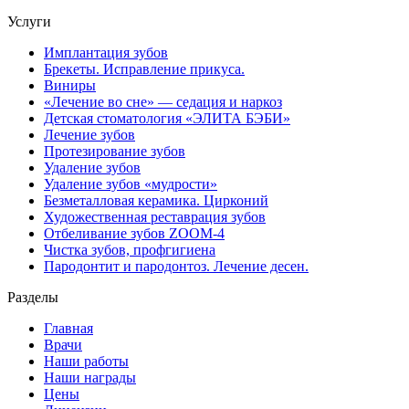
Услуги
Имплантация зубов
Брекеты. Исправление прикуса.
Виниры
«Лечение во сне» — седация и наркоз
Детская стоматология «ЭЛИТА БЭБИ»
Лечение зубов
Протезирование зубов
Удаление зубов
Удаление зубов «мудрости»
Безметалловая керамика. Цирконий
Художественная реставрация зубов
Отбеливание зубов ZOOM-4
Чистка зубов, профгигиена
Пародонтит и пародонтоз. Лечение десен.
Разделы
Главная
Врачи
Наши работы
Наши награды
Цены