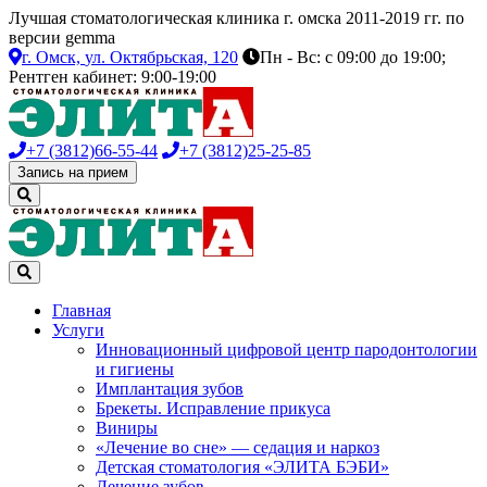
Лучшая стоматологическая клиника г. омска 2011-2019 гг. по
версии gemma
г. Омск,
ул. Октябрьская, 120
Пн - Вс: с 09:00 до 19:00;
Рентген кабинет: 9:00-19:00
+7 (3812)
66-55-44
+7 (3812)
25-25-85
Запись на прием
Главная
Услуги
Инновационный цифровой центр пародонтологии
и гигиены
Имплантация зубов
Брекеты. Исправление прикуса
Виниры
«Лечение во сне» — седация и наркоз
Детская стоматология «ЭЛИТА БЭБИ»
Лечение зубов