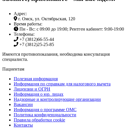
Адрес:
г. Омск, ул. Октябрьская, 120
Время работы:
Пн - Вс: с 09:00 до 19:00; Рентген кабинет: 9:00-19:00
Телефоны:
+7 (3812)
66-55-44
+7 (3812)
25-25-85
Имеются противопоказания, необходима консультация
специалиста.
Пациентам
Полезная информация
Информация по справкам для налогового вычета
Лицензии и ОГРН
Информация о юр. лицах
Надзорные и контролирующие организации
Вакансии
Информация о программе ОМС
Политика конфиденциальности
Правила обработки cookie
Контакты